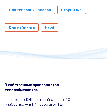
Для тепловых насосов
Вторичные
Для майнинга
Kaori
3 собственных производства
теплообменников
Паяных
— в КНР, оптовый склад в РФ.
Разборных — в РФ, сборка от 1 дня.