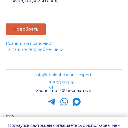
расход одной из сред.
Подобрать
Розничный прайс-лист
на паяные теплообменники
info@teploobmennik.expert
8 800 550 16
59
Звонок по РФ бесплатный
Наш канал на Rutube
Пользуясь сайтом, вы соглашаетесь с использованием