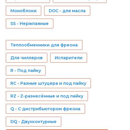
Моноблоки
DOC - для масла
SS - Нержпаяные
Теплообменники для фреона
Для чиллеров
Испарители
R - Под пайку
RC - Разные штуцера и под пайку
RZ - Z-разнесённые и под пайку
Q - С дистрибьютором фреона
DQ - Двухконтурные