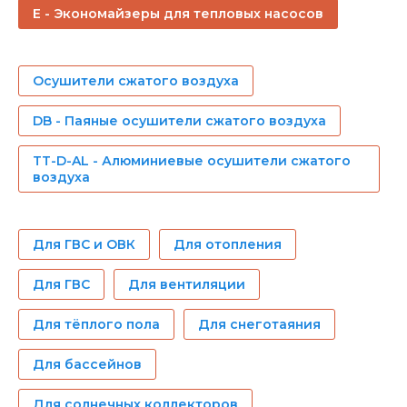
E - Экономайзеры для тепловых насосов
Осушители сжатого воздуха
DB - Паяные осушители сжатого воздуха
TT-D-AL - Алюминиевые осушители сжатого
воздуха
Для ГВС и ОВК
Для отопления
Для ГВС
Для вентиляции
Для тёплого пола
Для снеготаяния
Для бассейнов
Для солнечных коллекторов