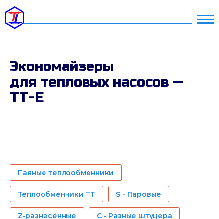
Экономайзеры
для тепловых насосов —
ТТ-E
Паяные теплообменники
Теплообменники ТТ
S - Паровые
Z-разнесённые
C - Разные штуцера