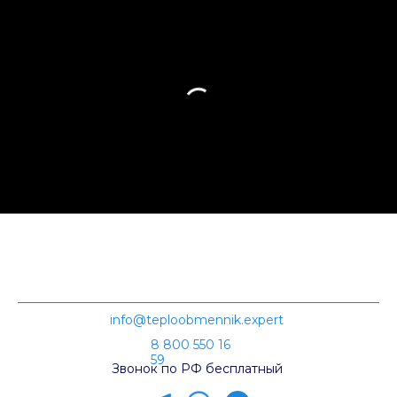
info@teploobmennik.expert
8 800 550 16
59
Звонок по РФ бесплатный