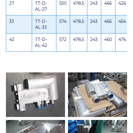
27
ТТ-D-
530
478,5
243
466
426
AL-27
33
ТТ-D-
574
478,5
243
466
454
AL-33
42
ТТ-D-
572
478,5
243
460
476
AL-42