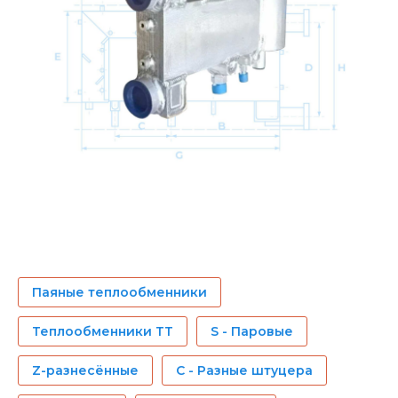
Паяные теплообменники
Теплообменники ТТ
S - Паровые
Z-разнесённые
C - Разные штуцера