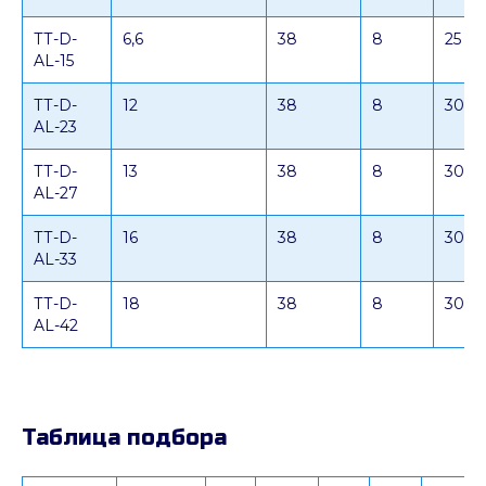
ТТ-D-
6,6
38
8
25
AL-15
ТТ-D-
12
38
8
30
AL-23
ТТ-D-
13
38
8
30
AL-27
ТТ-D-
16
38
8
30
AL-33
ТТ-D-
18
38
8
30
AL-42
Таблица подбора