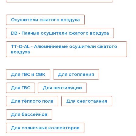
Осушители сжатого воздуха
DB - Паяные осушители сжатого воздуха
TT-D-AL - Алюминиевые осушители сжатого
воздуха
Для ГВС и ОВК
Для отопления
Для ГВС
Для вентиляции
Для тёплого пола
Для снеготаяния
Для бассейнов
Для солнечных коллекторов