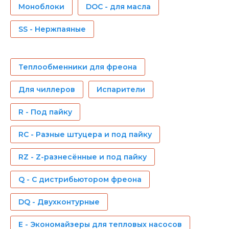
Моноблоки
DOC - для масла
SS - Нержпаяные
Теплообменники для фреона
Для чиллеров
Испарители
R - Под пайку
RC - Разные штуцера и под пайку
RZ - Z-разнесённые и под пайку
Q - С дистрибьютором фреона
DQ - Двухконтурные
E - Экономайзеры для тепловых насосов