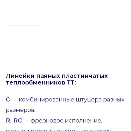
Линейки паяных пластинчатых
теплообменников ТТ:
C
— комбинированные штуцера разных
размеров.
R, RC
— фреоновое исполнение,