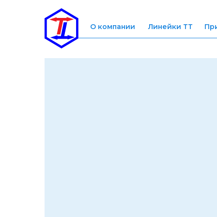
О компании
Линейки ТТ
Пр