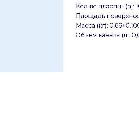
Кол-во пластин (n): 1
Площадь поверхност
Масса (кг): 0.66+0.1
Объём канала (л): 0