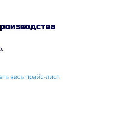
производства
.
ть весь прайс-лист.