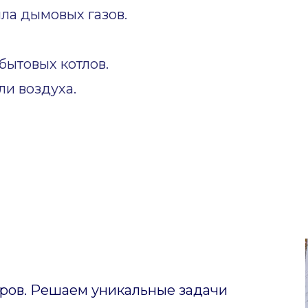
ла дымовых газов.
ытовых котлов.
и воздуха.
ов. Решаем уникальные задачи