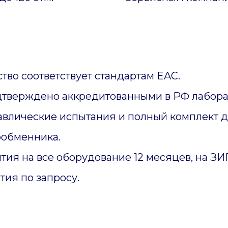
тво соответствует стандартам EAC.
дтверждено аккредитованными в РФ лабора
авлические испытания и полный комплект 
ообменника.
тия на все оборудование 12 месяцев, на З
тия по запросу.