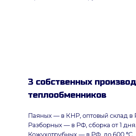
3 собственных произво
теплообменников
Паяных
— в КНР, оптовый склад в 
Разборных — в РФ, сборка от 1 дня
Кожухотрубных
—
в РФ, до 600 °C, 