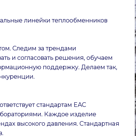
уальные линейки теплообменников
том. Следим за трендами
ать и согласовать решения, обучаем
ормационную поддержку. Делаем так,
нкуренции.
ответствует стандартам EAC
бораториями. Каждое изделие
ендах высокого давления. Стандартная
в.