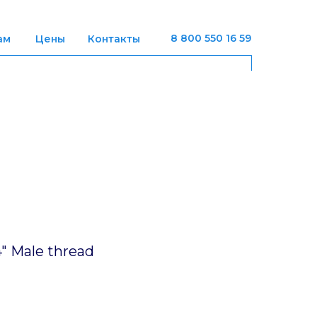
8 800 550 16 59
ам
Цены
Контакты
" Male thread