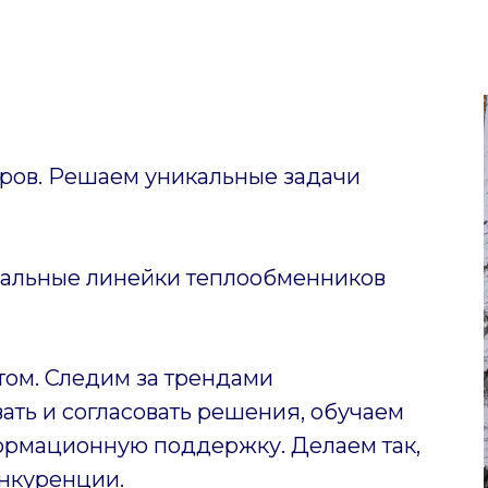
ов. Решаем уникальные задачи
уальные линейки теплообменников
том. Следим за трендами
ать и согласовать решения, обучаем
ормационную поддержку. Делаем так,
нкуренции.