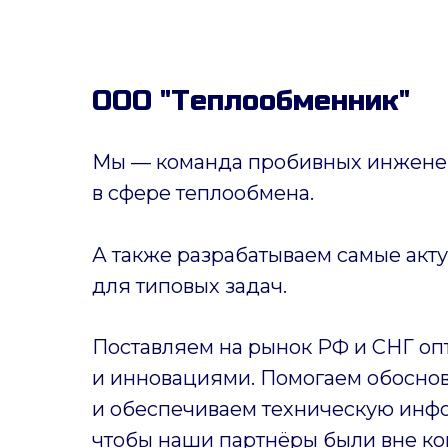
ООО "Теплообменник"
Мы — команда пробивных инженер
в сфере теплообмена.
А также разрабатываем самые акт
для типовых задач.
Поставляем на рынок РФ и СНГ оп
и инновациями. Помогаем обоснов
и обеспечиваем техническую инф
чтобы наши партнёры были вне ко