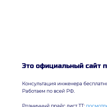
Это официальный сайт 
Консультация инженера бесплатно
Работаем по всей РФ.
Розничный прайс лист ТТ:
посмотре