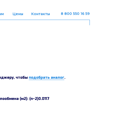
8 800 550 16 59
ам
Цены
Контакты
еджеру, чтобы
подобрать аналог
.
ообмена (м2): (n-2)0.0117