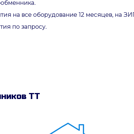
ообменника.
тия на все оборудование 12 месяцев, на З
тия по запросу.
ников ТТ