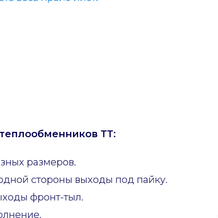
теплообменников ТТ:
зных размеров.
одной стороны выходы под пайку.
ходы фронт-тыл.
олнение.