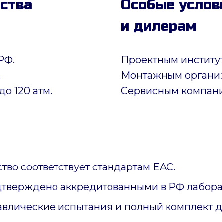
дства
Особые услов
и дилерам
РФ.
Проектным институ
.
Монтажным органи
до 120 атм.
Сервисным компан
тво соответствует стандартам EAC.
дтверждено аккредитованными в РФ лабора
авлические испытания и полный комплект 