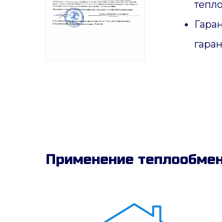
тепл
Гаран
гаран
Применение теплообмен