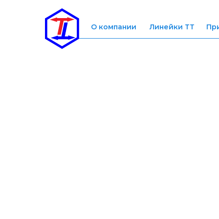
О компании
Линейки ТТ
Пр