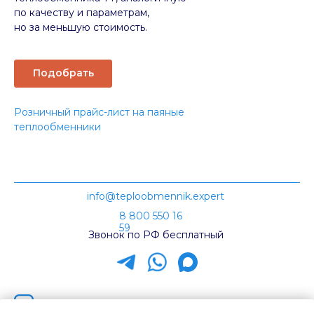
по качеству и параметрам,
но за меньшую стоимость.
Подобрать
Розничный прайс-лист на паяные
теплообменники
info@teploobmennik.expert
8 800 550 16
59
Звонок по РФ бесплатный
Наш канал на Rutube