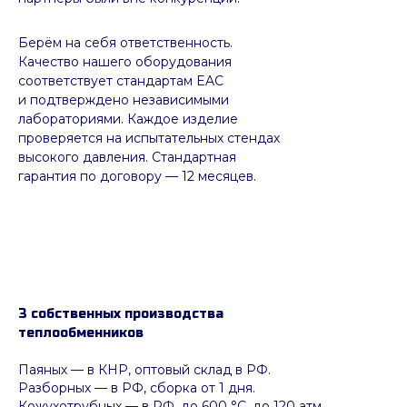
Берём на себя ответственность.
Качество нашего оборудования
соответствует стандартам EAC
и подтверждено независимыми
лабораториями. Каждое изделие
проверяется на испытательных стендах
высокого давления. Стандартная
гарантия по договору — 12 месяцев.
3 собственных производства
теплообменников
Паяных
— в КНР, оптовый склад в РФ.
Разборных — в РФ, сборка от 1 дня.
Кожухотрубных
—
в РФ, до 600 °C, до 120 атм.