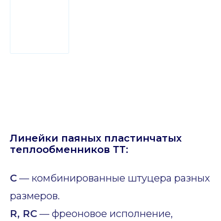
Линейки паяных пластинчатых
теплообменников ТТ:
C
— комбинированные штуцера разных
размеров.
R, RC
— фреоновое исполнение,