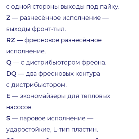
с одной стороны выходы под пайку.
Z
— разнесённое исполнение —
выходы фронт-тыл.
RZ
— фреоновое разнесённое
исполнение.
Q
— с дистрибьютором фреона.
DQ
— два фреоновых контура
с дистрибьютором.
E
— экономайзеры для тепловых
насосов.
S
— паровое исполнение —
ударостойкие, L-тип пластин.