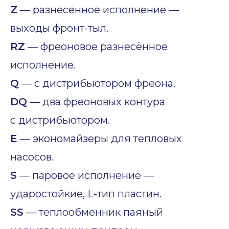
Z
— разнесённое исполнение —
выходы фронт-тыл.
RZ
— фреоновое разнесённое
исполнение.
Q
— с дистрибьютором фреона.
DQ
— два фреоновых контура
с дистрибьютором.
E
— экономайзеры для тепловых
насосов.
S
— паровое исполнение —
ударостойкие, L-тип пластин.
SS
— теплообменник паяный