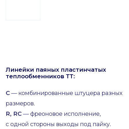
Линейки паяных пластинчатых
теплообменников ТТ:
C
— комбинированные штуцера разных
размеров.
R, RC
— фреоновое исполнение,
с одной стороны выходы под пайку.