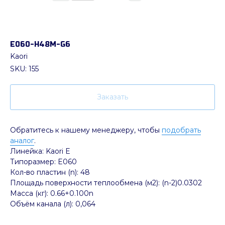
E060-H48M-G6
Kaori
SKU:
155
Заказать
Обратитесь к нашему менеджеру, чтобы
подобрать
аналог
.
Линейка: Kaori E
Типоразмер: E060
Кол-во пластин (n): 48
Площадь поверхности теплообмена (м2): (n-2)0.0302
Масса (кг): 0.66+0.100n
Объём канала (л): 0,064