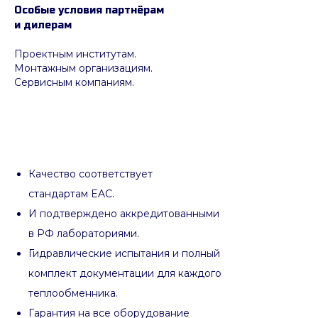
Особые условия партнёрам
и дилерам
Проектным институтам.
Монтажным организациям.
Сервисным компаниям.
Качество соответствует
стандартам EAC.
И подтверждено аккредитованными
в РФ лабораториями.
Гидравлические испытания и полный
комплект документации для каждого
теплообменника.
Гарантия на все оборудование