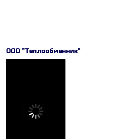
ООО "Теплообменник"