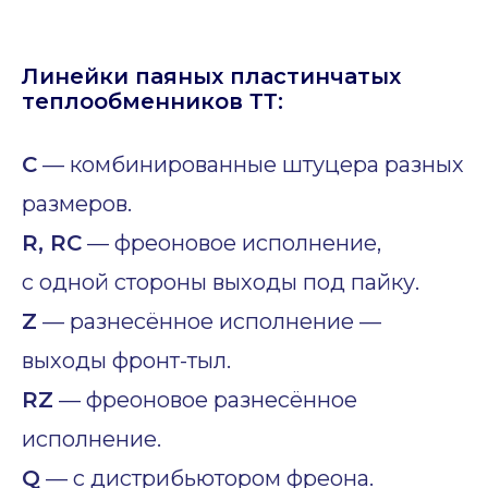
Линейки паяных пластинчатых
теплообменников ТТ:
C
— комбинированные штуцера разных
размеров.
R, RC
— фреоновое исполнение,
с одной стороны выходы под пайку.
Z
— разнесённое исполнение —
выходы фронт-тыл.
RZ
— фреоновое разнесённое
исполнение.
Q
— с дистрибьютором фреона.