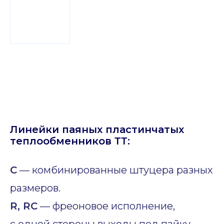
Линейки паяных пластинчатых
теплообменников ТТ:
C
— комбинированные штуцера разных
размеров.
R, RC
— фреоновое исполнение,