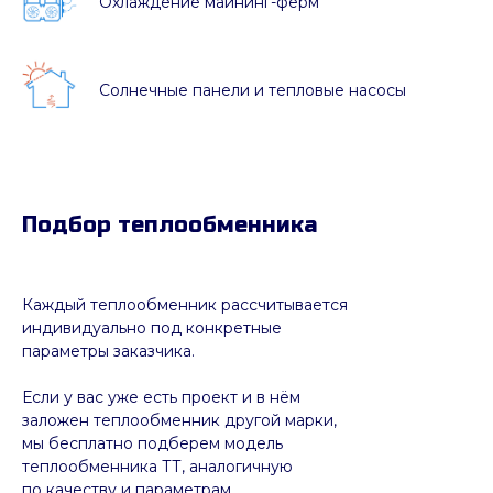
Охлаждение майнинг-ферм
Солнечные панели и тепловые насосы
Подбор теплообменника
Каждый теплообменник рассчитывается
индивидуально под конкретные
параметры заказчика.
Если у вас уже есть проект и в нём
заложен теплообменник другой марки,
мы бесплатно подберем модель
теплообменника ТТ, аналогичную
по качеству и параметрам,