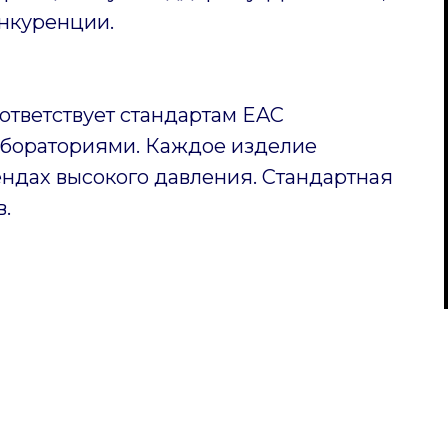
нкуренции.
ответствует стандартам EAC
бораториями. Каждое изделие
ендах высокого давления. Стандартная
в.