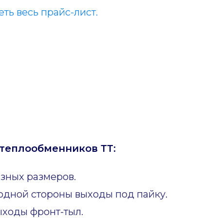
ть весь прайс-лист.
теплообменников ТТ:
зных размеров.
одной стороны выходы под пайку.
ходы фронт-тыл.