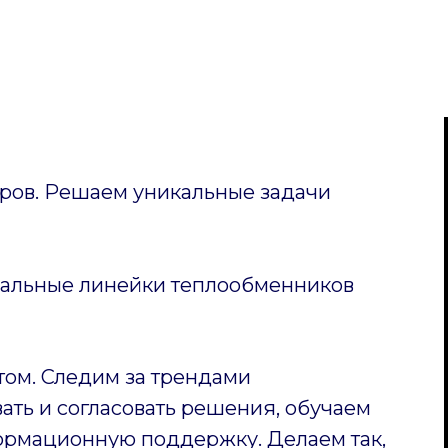
ов. Решаем уникальные задачи
уальные линейки теплообменников
том. Следим за трендами
ать и согласовать решения, обучаем
ормационную поддержку. Делаем так,