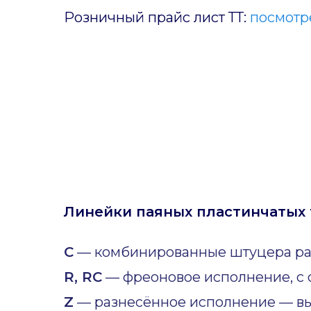
Розничный прайс лист ТТ:
посмотре
Линейки паяных пластинчатых 
C
— комбинированные штуцера ра
R, RC
— фреоновое исполнение, с 
Z
— разнесённое исполнение — вы