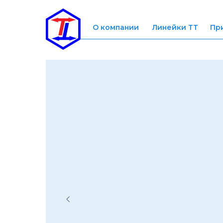
О компании
Линейки ТТ
Пр