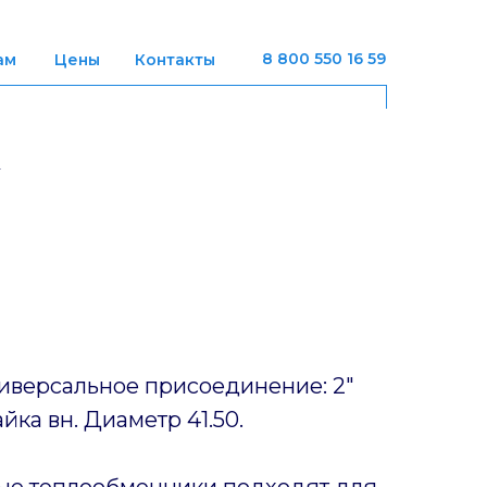
8 800 550 16 59
ам
Цены
Контакты
иверсальное присоединение: 2"
ка вн. Диаметр 41.50.
ые теплообменники подходят для