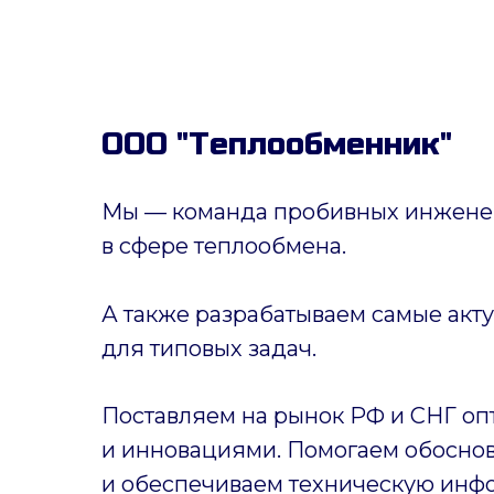
ООО "Теплообменник"
Мы — команда пробивных инженер
в сфере теплообмена.
А также разрабатываем самые акт
для типовых задач.
Поставляем на рынок РФ и СНГ оп
и инновациями. Помогаем обоснов
и обеспечиваем техническую инф