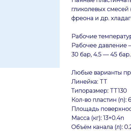
гликолевых смесей (
фреона и др. хладаг
Рабочие температур
Рабочее давление —
30 бар, 4.5 — 45 бар.
Любые варианты пр
Линейка: TT
Типоразмер: TT130
Кол-во пластин (n): 
Площадь поверхности
Масса (кг): 13+0.4n
Объём канала (л): 0.