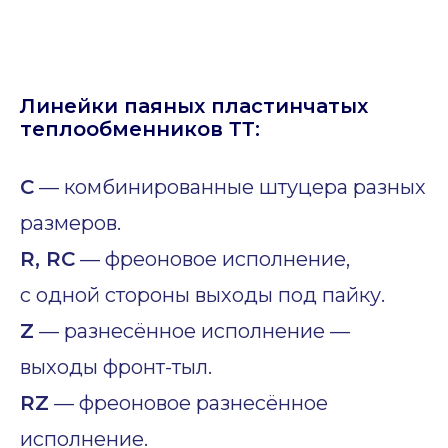
Линейки паяных пластинчатых
теплообменников ТТ:
C
— комбинированные штуцера разных
размеров.
R, RC
— фреоновое исполнение,
с одной стороны выходы под пайку.
Z
— разнесённое исполнение —
выходы фронт-тыл.
RZ
— фреоновое разнесённое
исполнение.