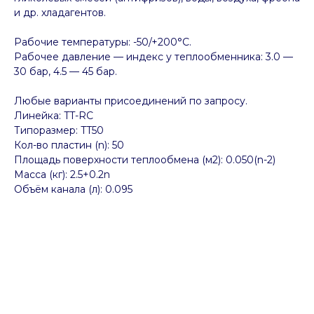
и др. хладагентов.
Рабочие температуры: -50/+200°C.
Рабочее давление — индекс у теплообменника: 3.0 —
30 бар, 4.5 — 45 бар.
Любые варианты присоединений по запросу.
Линейка: TT-RC
Типоразмер: TT50
Кол-во пластин (n): 50
Площадь поверхности теплообмена (м2): 0.050(n-2)
Масса (кг): 2.5+0.2n
Объём канала (л): 0.095