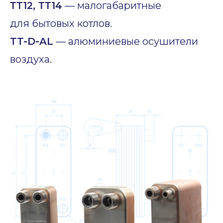
ТТ12, ТТ14
— малогабаритные
для бытовых котлов.
TT-D-AL
— алюминиевые осушители
воздуха.