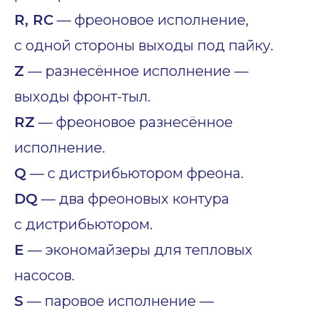
R, RC
— фреоновое исполнение,
с одной стороны выходы под пайку.
Z
— разнесённое исполнение —
выходы фронт-тыл.
RZ
— фреоновое разнесённое
исполнение.
Q
— с дистрибьютором фреона.
DQ
— два фреоновых контура
с дистрибьютором.
E
— экономайзеры для тепловых
насосов.
S
— паровое исполнение —