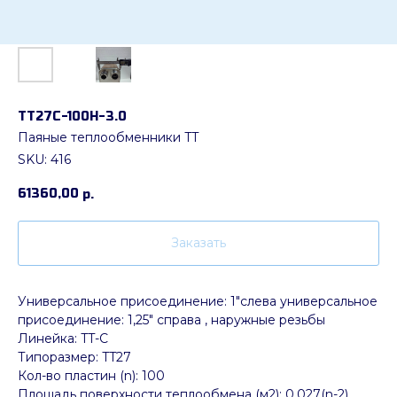
ТТ27С-100Н-3.0
Паяные теплообменники TT
SKU:
416
61360,00
р.
Заказать
Универсальное присоединение: 1"слева универсальное
присоединение: 1,25" справа , наружные резьбы
Линейка: TT-C
Типоразмер: TT27
Кол-во пластин (n): 100
Площадь поверхности теплообмена (м2): 0.027(n-2)