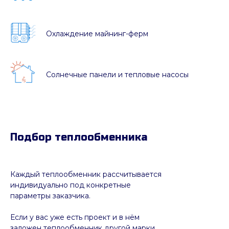
Охлаждение майнинг-ферм
Солнечные панели и тепловые насосы
Подбор теплообменника
Каждый теплообменник рассчитывается
индивидуально под конкретные
параметры заказчика.
Если у вас уже есть проект и в нём
заложен теплообменник другой марки,