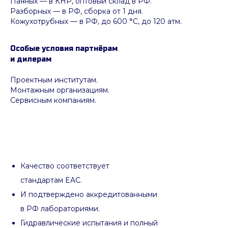
Паяных
— в КНР, оптовый склад в РФ.
Разборных — в РФ, сборка от 1 дня.
Кожухотрубных
—
в РФ, до 600 °C, до 120 атм.
Особые условия партнёрам
и дилерам
Проектным институтам.
Монтажным организациям.
Сервисным компаниям.
Качество соответствует
стандартам EAC.
И подтверждено аккредитованными
в РФ лабораториями.
Гидравлические испытания и полный