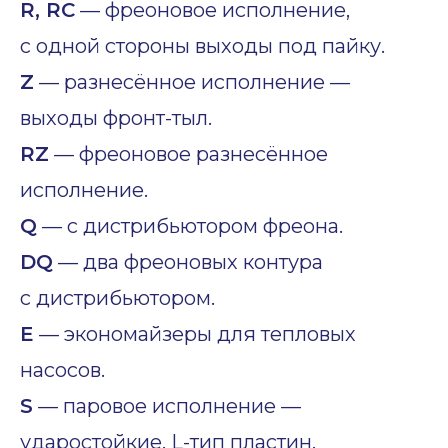
R, RC
— фреоновое исполнение,
с одной стороны выходы под пайку.
Z
— разнесённое исполнение —
выходы фронт-тыл.
RZ
— фреоновое разнесённое
исполнение.
Q
— с дистрибьютором фреона.
DQ
— два фреоновых контура
с дистрибьютором.
E
— экономайзеры для тепловых
насосов.
S
— паровое исполнение —
ударостойкие, L-тип пластин.