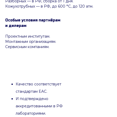
Разборных — в РФ, сборка от 1 дня.
Кожухотрубных
—
в РФ, до 600 °C, до 120 атм.
Особые условия партнёрам
и дилерам
Проектным институтам.
Монтажным организациям.
Сервисным компаниям.
Качество соответствует
стандартам EAC.
И подтверждено
аккредитованными в РФ
лабораториями.