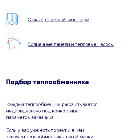
Охлаждение майнинг-ферм
Солнечные панели и тепловые насосы
Подбор теплообменника
Каждый теплообменник рассчитывается
индивидуально под конкретные
параметры заказчика.
Если у вас уже есть проект и в нём
заложен теплообменник другой марки,