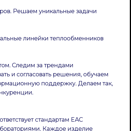
ов. Решаем уникальные задачи
уальные линейки теплообменников
том. Следим за трендами
ать и согласовать решения, обучаем
ормационную поддержку. Делаем так,
нкуренции.
ответствует стандартам EAC
бораториями. Каждое изделие