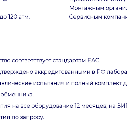
.
Монтажным органи
до 120 атм.
Сервисным компан
тво соответствует стандартам EAC.
дтверждено аккредитованными в РФ лабора
авлические испытания и полный комплект 
ообменника.
тия на все оборудование 12 месяцев, на З
тия по запросу.