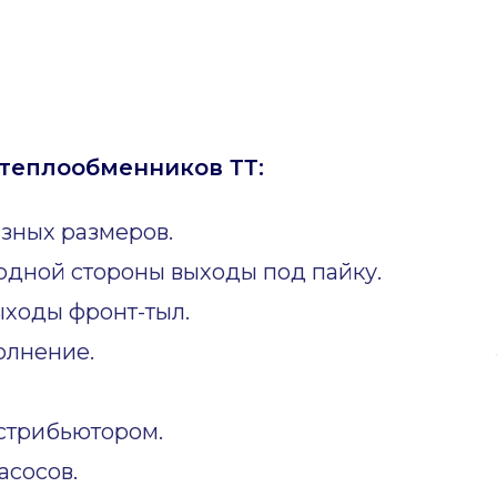
теплообменников ТТ:
зных размеров.
одной стороны выходы под пайку.
ходы фронт-тыл.
олнение.
стрибьютором.
асосов.