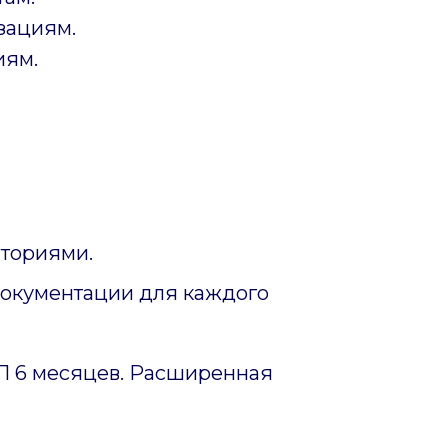
зациям.
иям.
ториями.
документации для каждого
ИП 6 месяцев. Расширенная