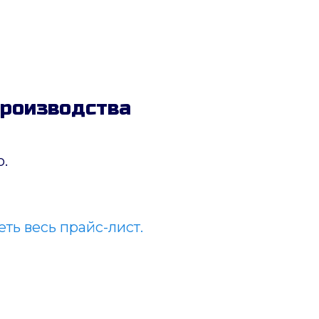
производства
.
ть весь прайс-лист.