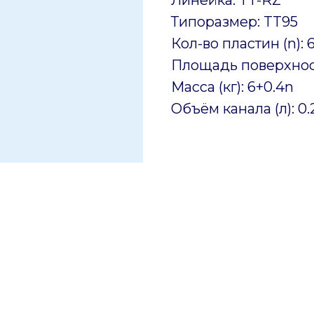
Типоразмер: TT95
Кол-во пластин (n): 
Площадь поверхност
Масса (кг): 6+0.4n
Объём канала (л): 0.