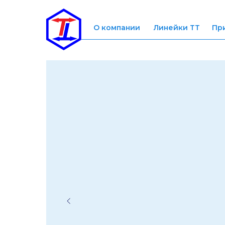
О компании
Линейки ТТ
Пр