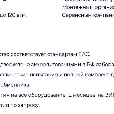
.
Монтажным органи
до 120 атм.
Сервисным компан
тво соответствует стандартам EAC.
дтверждено аккредитованными в РФ лабора
авлические испытания и полный комплект 
ообменника.
тия на все оборудование 12 месяцев, на З
тия по запросу.