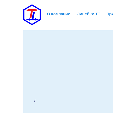
О компании
Линейки ТТ
Пр