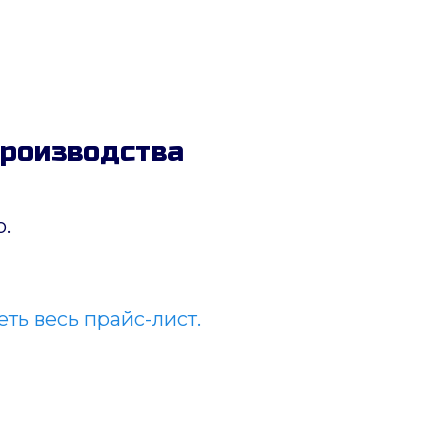
производства
.
ть весь прайс-лист.