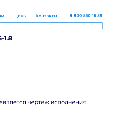
8 800 550 16 59
ам
Цены
Контакты
-1.8
тавляется чертёж исполнения