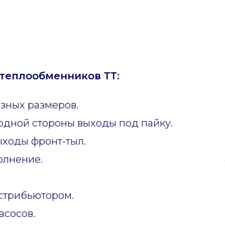
теплообменников ТТ:
зных размеров.
одной стороны выходы под пайку.
ходы фронт-тыл.
олнение.
стрибьютором.
асосов.