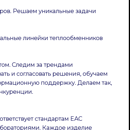
ов. Решаем уникальные задачи
уальные линейки теплообменников
том. Следим за трендами
ать и согласовать решения, обучаем
ормационную поддержку. Делаем так,
нкуренции.
ответствует стандартам EAC
бораториями. Каждое изделие