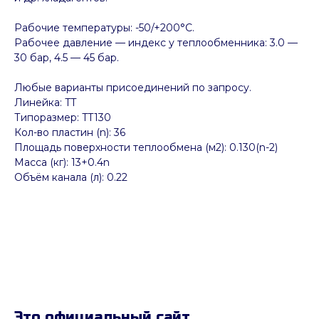
Рабочие температуры: -50/+200°C.
Рабочее давление — индекс у теплообменника: 3.0 —
30 бар, 4.5 — 45 бар.
Любые варианты присоединений по запросу.
Линейка: TT
Типоразмер: TT130
Кол-во пластин (n): 36
Площадь поверхности теплообмена (м2): 0.130(n-2)
Масса (кг): 13+0.4n
Объём канала (л): 0.22
Это официальный сайт