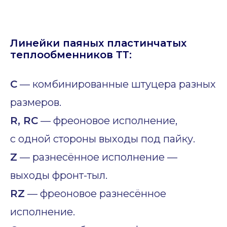
Линейки паяных пластинчатых
теплообменников ТТ:
C
— комбинированные штуцера разных
размеров.
R, RC
— фреоновое исполнение,
с одной стороны выходы под пайку.
Z
— разнесённое исполнение —
выходы фронт-тыл.
RZ
— фреоновое разнесённое
исполнение.