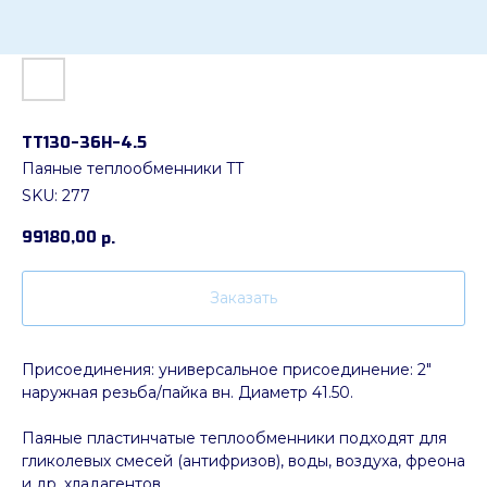
ТТ130-36Н-4.5
Паяные теплообменники TT
SKU:
277
99180,00
р.
Заказать
Присоединения: универсальное присоединение: 2"
наружная резьба/пайка вн. Диаметр 41.50.
Паяные пластинчатые теплообменники подходят для
гликолевых смесей (антифризов), воды, воздуха, фреона
и др. хладагентов.