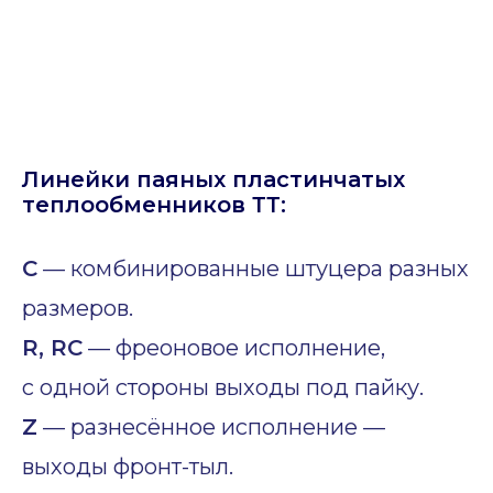
Линейки паяных пластинчатых
теплообменников ТТ:
C
— комбинированные штуцера разных
размеров.
R, RC
— фреоновое исполнение,
с одной стороны выходы под пайку.
Z
— разнесённое исполнение —
выходы фронт-тыл.