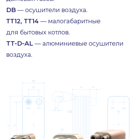
DB
— осушители воздуха.
ТТ12, ТТ14
— малогабаритные
для бытовых котлов.
TT-D-AL
— алюминиевые осушители
воздуха.