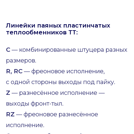
Линейки паяных пластинчатых
теплообменников ТТ:
C
— комбинированные штуцера разных
размеров.
R, RC
— фреоновое исполнение,
с одной стороны выходы под пайку.
Z
— разнесённое исполнение —
выходы фронт-тыл.
RZ
— фреоновое разнесённое
исполнение.