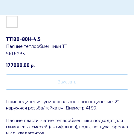
ТТ130-80Н-4.5
Паяные теплообменники TT
SKU:
283
177090,00
р.
Заказать
Присоединения: универсальное присоединение: 2"
наружная резьба/пайка вн. Диаметр 41.50.
Паяные пластинчатые теплообменники подходят для
гликолевых смесей (антифризов), воды, воздуха, фреона
и др. хладагентов.