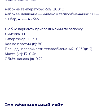
Рабочие температуры: -50/+200°C.
Рабочее давление — индекс у теплообменника: 3.0 —
30 бар, 4.5 — 45 бар.
Любые варианты присоединений по запросу.
Линейка: TT
Типоразмер: TT130
Кол-во пластин (n): 80
Площадь поверхности теплообмена (м2): 0.130(n-2)
Масса (кг): 13+0.4n
Объём канала (л): 0.22
Это официальный сайт