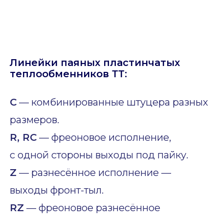
Линейки паяных пластинчатых
теплообменников ТТ:
C
— комбинированные штуцера разных
размеров.
R, RC
— фреоновое исполнение,
с одной стороны выходы под пайку.
Z
— разнесённое исполнение —
выходы фронт-тыл.
RZ
— фреоновое разнесённое