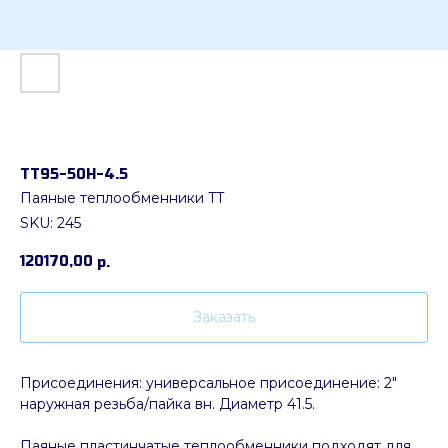
ТТ95-50H-4.5
Паяные теплообменники TT
SKU:
245
120170,00
р.
Заказать
Присоединения: универсальное присоединение: 2"
наружная резьба/пайка вн. Диаметр 41.5.
Паяные пластинчатые теплообменники подходят для