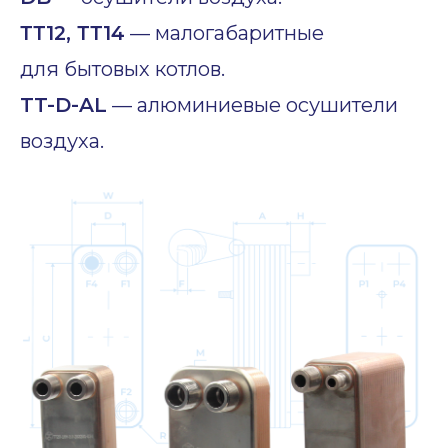
ТТ12, ТТ14
— малогабаритные
для бытовых котлов.
TT-D-AL
— алюминиевые осушители
воздуха.