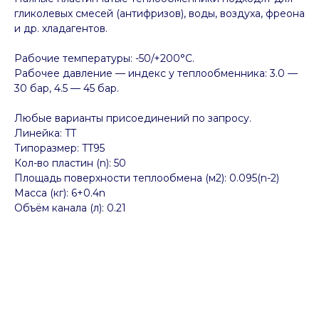
гликолевых смесей (антифризов), воды, воздуха, фреона
и др. хладагентов.
Рабочие температуры: -50/+200°C.
Рабочее давление — индекс у теплообменника: 3.0 —
30 бар, 4.5 — 45 бар.
Любые варианты присоединений по запросу.
Линейка: TT
Типоразмер: TT95
Кол-во пластин (n): 50
Площадь поверхности теплообмена (м2): 0.095(n-2)
Масса (кг): 6+0.4n
Объём канала (л): 0.21