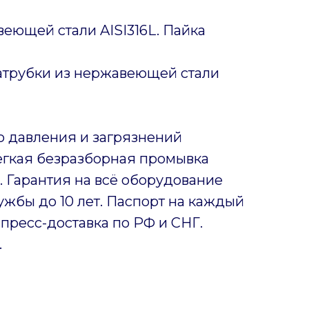
еющей стали AISI316L. Пайка
патрубки из нержавеющей стали
о давления и загрязнений
Лёгкая безразборная промывка
 Гарантия на всё оборудование
ужбы до 10 лет. Паспорт на каждый
пресс-доставка по РФ и СНГ.
.