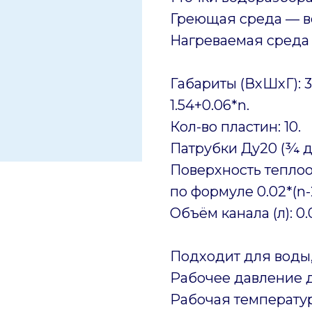
Греющая среда — вод
Нагреваемая среда —
Габариты (ВхШхГ): 31
1.54+0.06*n.
Кол-во пластин: 10.
Патрубки Ду20 (¾ 
Поверхность теплоо
по формуле 0.02*(n-
Объём канала (л): 0.
Подходит для воды,
Рабочее давление д
Рабочая температура