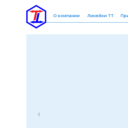
О компании
Линейки ТТ
Пр