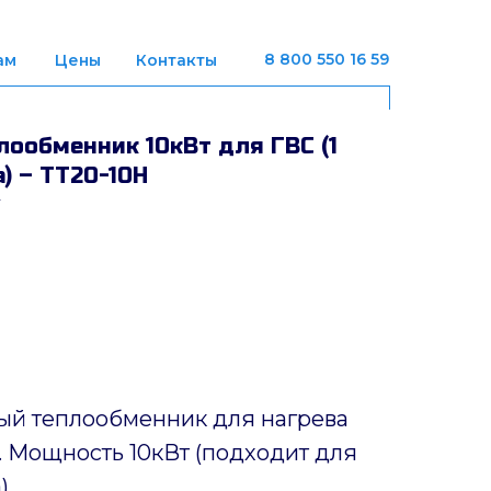
8 800 550 16 59
ам
Цены
Контакты
ообменник 10кВт для ГВС (1
) – ТТ20-10H
ый теплообменник для нагрева
 Мощность 10кВт (подходит для
).