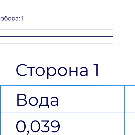
збора: 1