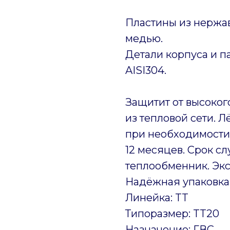
Пластины из нержав
медью.
Детали корпуса и 
AISI304.
Защитит от высоког
из тепловой сети. 
при необходимости.
12 месяцев. Срок сл
теплообменник. Экс
Надёжная упаковка
Линейка: TT
Типоразмер: TT20
Назначение: ГВС