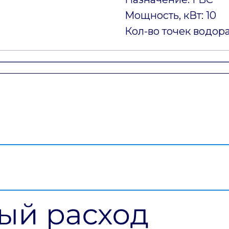
Мощность, кВт: 10
Кол-во точек водора