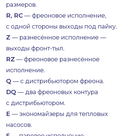
размеров.
R, RC
— фреоновое исполнение,
с одной стороны выходы под пайку.
Z
— разнесённое исполнение —
выходы фронт-тыл.
RZ
— фреоновое разнесённое
исполнение.
Q
— с дистрибьютором фреона.
DQ
— два фреоновых контура
с дистрибьютором.
E
— экономайзеры для тепловых
насосов.
S
— паровое исполнение —