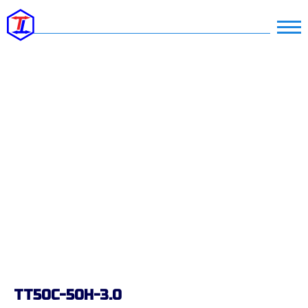
ТТ50C-50H-3.0