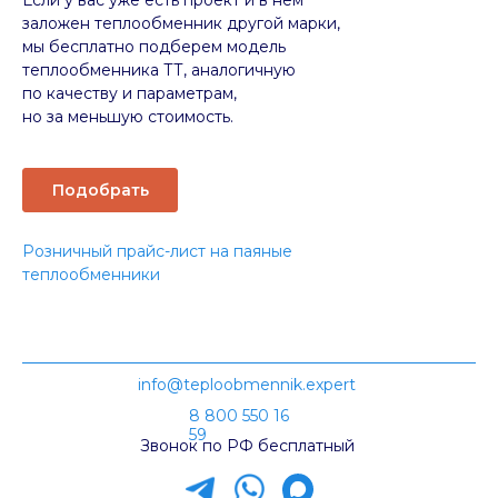
Если у вас уже есть проект и в нём
заложен теплообменник другой марки,
мы бесплатно подберем модель
теплообменника ТТ, аналогичную
по качеству и параметрам,
но за меньшую стоимость.
Подобрать
Розничный прайс-лист на паяные
теплообменники
info@teploobmennik.expert
8 800 550 16
59
Звонок по РФ бесплатный