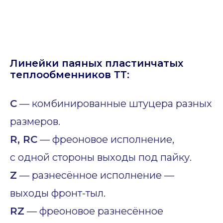
Линейки паяных пластинчатых
теплообменников ТТ:
C
— комбинированные штуцера разных
размеров.
R, RC
— фреоновое исполнение,
с одной стороны выходы под пайку.
Z
— разнесённое исполнение —
выходы фронт-тыл.
RZ
— фреоновое разнесённое