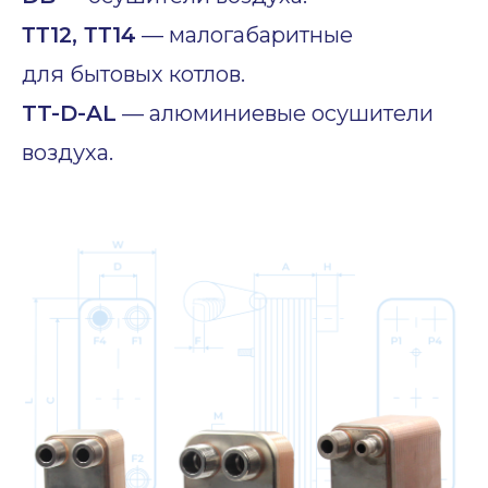
ТТ12, ТТ14
— малогабаритные
для бытовых котлов.
TT-D-AL
— алюминиевые осушители
воздуха.