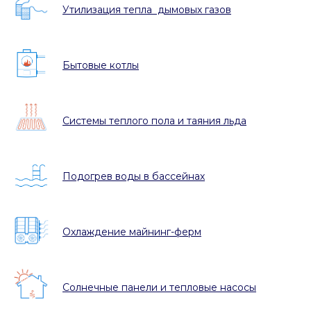
Утилизация тепла дымовых газов
Бытовые котлы
Системы теплого пола и таяния льда
Подогрев воды в бассейнах
Охлаждение майнинг-ферм
Солнечные панели и тепловые насосы