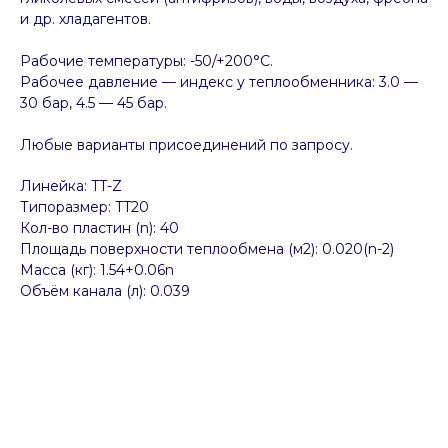
и др. хладагентов.
Рабочие температуры: -50/+200°C.
Рабочее давление — индекс у теплообменника: 3.0 —
30 бар, 4.5 — 45 бар.
Любые варианты присоединений по запросу.
Линейка: TT-Z
Типоразмер: TT20
Кол-во пластин (n): 40
Площадь поверхности теплообмена (м2): 0.020(n-2)
Масса (кг): 1.54+0.06n
Объём канала (л): 0.039