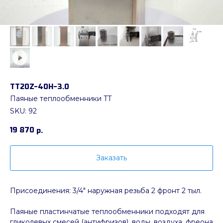
ТТ20Z-40Н-3.0
Паяные теплообменники TT
SKU:
92
19 870
р.
Заказать
Присоединения: 3/4" наружная резьба 2 фронт 2 тыл.
Паяные пластинчатые теплообменники подходят для
гликолевых смесей (антифризов), воды, воздуха, фреона