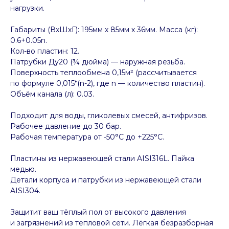
нагрузки.
Габариты (ВхШхГ): 195мм х 85мм х 36мм. Масса (кг):
0.6+0.05n.
Кол-во пластин: 12.
Патрубки Ду20 (¾ дюйма) — наружная резьба.
Поверхность теплообмена 0,15м² (рассчитывается
по формуле 0,015*(n-2), где n — количество пластин).
Объём канала (л): 0.03.
Подходит для воды, гликолевых смесей, антифризов.
Рабочее давление до 30 бар.
Рабочая температура от -50°C до +225°C.
Пластины из нержавеющей стали AISI316L. Пайка
медью.
Детали корпуса и патрубки из нержавеющей стали
AISI304.
Защитит ваш тёплый пол от высокого давления
и загрязнений из тепловой сети. Лёгкая безразборная