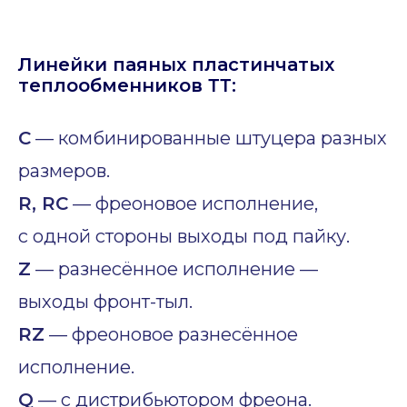
Линейки паяных пластинчатых
теплообменников ТТ:
C
— комбинированные штуцера разных
размеров.
R, RC
— фреоновое исполнение,
с одной стороны выходы под пайку.
Z
— разнесённое исполнение —
выходы фронт-тыл.
RZ
— фреоновое разнесённое
исполнение.
Q
— с дистрибьютором фреона.