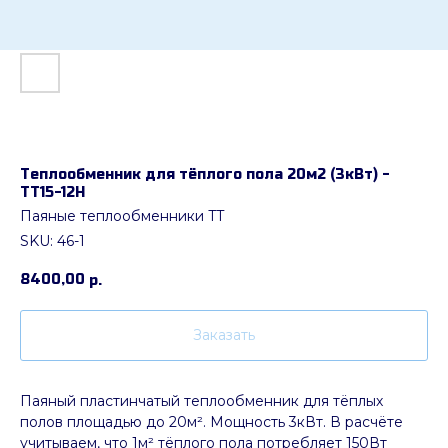
Теплообменник для тёплого пола 20м2 (3кВт) -
ТТ15-12H
Паяные теплообменники TT
SKU:
46-1
8400,00
р.
Заказать
Паяный пластинчатый теплообменник для тёплых
полов площадью до 20м². Мощность 3кВт. В расчёте
учитываем, что 1м² тёплого пола потребляет 150Вт