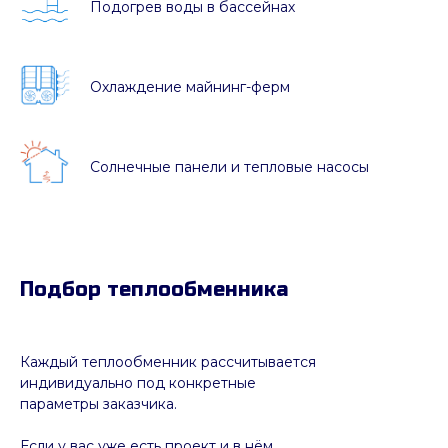
Подогрев воды в бассейнах
Охлаждение майнинг-ферм
Солнечные панели и тепловые насосы
Подбор теплообменника
Каждый теплообменник рассчитывается
индивидуально под конкретные
параметры заказчика.
Если у вас уже есть проект и в нём