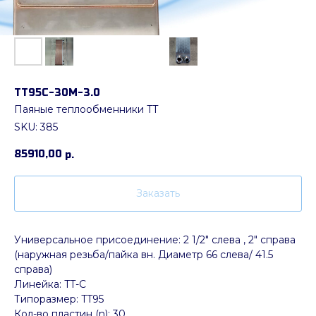
ТТ95C-30М-3.0
Паяные теплообменники TT
SKU:
385
85910,00
р.
Заказать
Универсальное присоединение: 2 1/2" слева , 2" справа
(наружная резьба/пайка вн. Диаметр 66 слева/ 41.5
справа)
Линейка: TT-C
Типоразмер: TT95
Кол-во пластин (n): 30