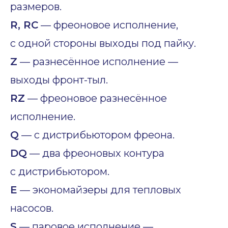
размеров.
R, RC
— фреоновое исполнение,
с одной стороны выходы под пайку.
Z
— разнесённое исполнение —
выходы фронт-тыл.
RZ
— фреоновое разнесённое
исполнение.
Q
— с дистрибьютором фреона.
DQ
— два фреоновых контура
с дистрибьютором.
E
— экономайзеры для тепловых
насосов.
S
— паровое исполнение —