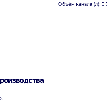
Объём канала (л): 0
производства
.