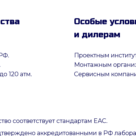
дства
Особые услов
и дилерам
РФ.
Проектным институ
.
Монтажным органи
до 120 атм.
Сервисным компан
тво соответствует стандартам EAC.
дтверждено аккредитованными в РФ лабора