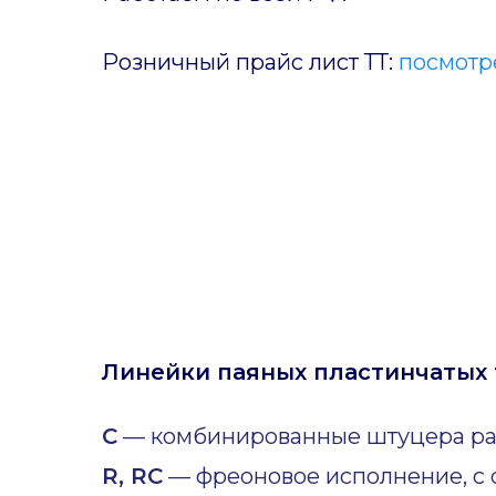
Розничный прайс лист ТТ:
посмотре
Линейки паяных пластинчатых 
C
— комбинированные штуцера ра
R, RC
— фреоновое исполнение, с 