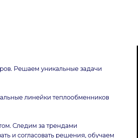
ов. Решаем уникальные задачи
уальные линейки теплообменников
том. Следим за трендами
ать и согласовать решения, обучаем