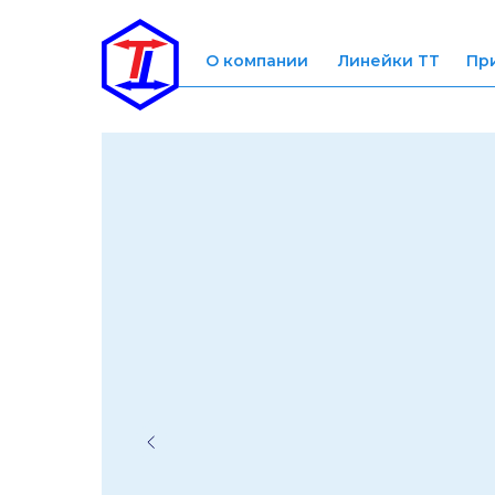
О компании
Линейки ТТ
Пр