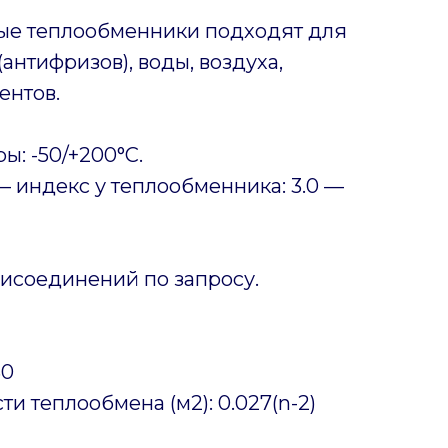
ые теплообменники подходят для
антифризов), воды, воздуха,
ентов.
ы: -50/+200°C.
 индекс у теплообменника: 3.0 —
исоединений по запросу.
30
и теплообмена (м2): 0.027(n-2)