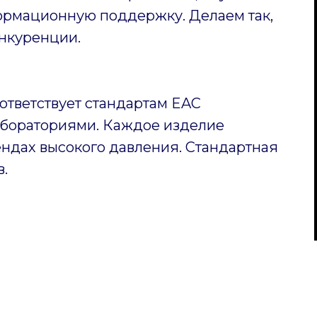
ормационную поддержку. Делаем так,
нкуренции.
ответствует стандартам EAC
бораториями. Каждое изделие
ендах высокого давления. Стандартная
в.