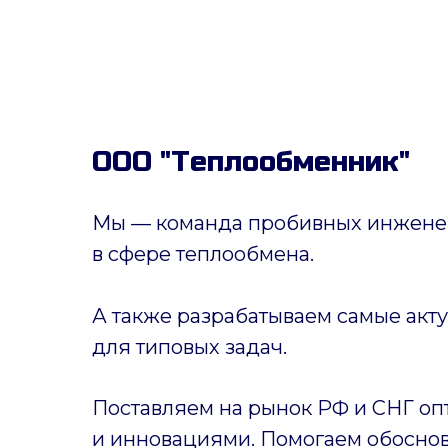
ООО "Теплообменник"
Мы — команда пробивных инженер
в сфере теплообмена.
А также разрабатываем самые акт
для типовых задач.
Поставляем на рынок РФ и СНГ оп
и инновациями. Помогаем обоснов