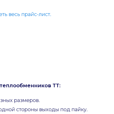
ть весь прайс-лист.
теплообменников ТТ:
зных размеров.
одной стороны выходы под пайку.