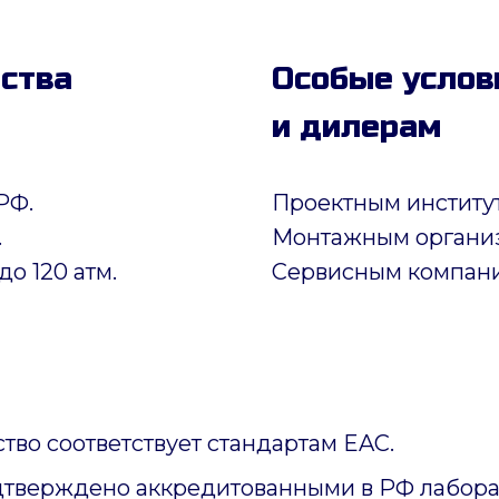
дства
Особые услов
и дилерам
РФ.
Проектным институ
.
Монтажным органи
до 120 атм.
Сервисным компан
тво соответствует стандартам EAC.
дтверждено аккредитованными в РФ лабора