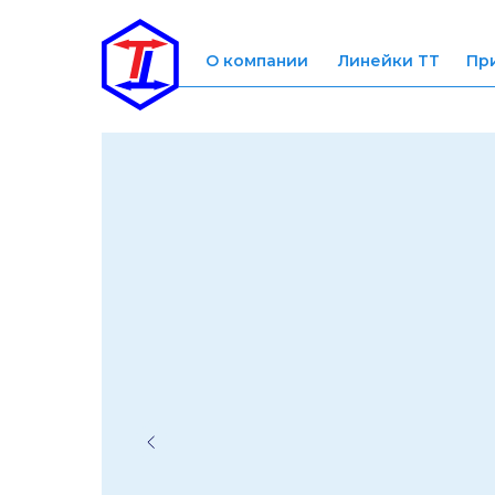
О компании
Линейки ТТ
Пр