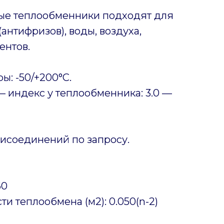
ые теплообменники подходят для
антифризов), воды, воздуха,
ентов.
ы: -50/+200°C.
 индекс у теплообменника: 3.0 —
исоединений по запросу.
60
и теплообмена (м2): 0.050(n-2)