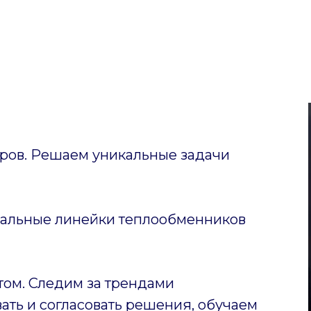
ов. Решаем уникальные задачи
уальные линейки теплообменников
том. Следим за трендами
ать и согласовать решения, обучаем