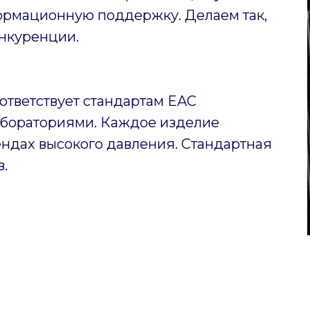
ормационную поддержку. Делаем так,
нкуренции.
ответствует стандартам EAC
бораториями. Каждое изделие
ендах высокого давления. Стандартная
в.