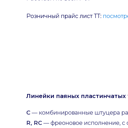
Розничный прайс лист ТТ:
посмотре
Линейки паяных пластинчатых 
C
— комбинированные штуцера ра
R, RC
— фреоновое исполнение, с 