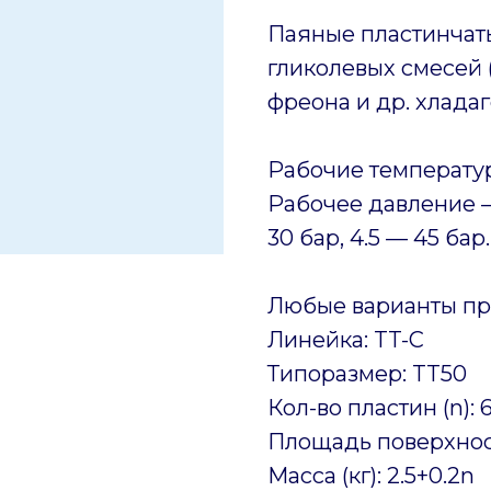
Паяные пластинчат
гликолевых смесей (
фреона и др. хладаг
Рабочие температур
Рабочее давление —
30 бар, 4.5 — 45 бар.
Любые варианты пр
Линейка: TT-C
Типоразмер: TT50
Кол-во пластин (n): 
Площадь поверхност
Масса (кг): 2.5+0.2n