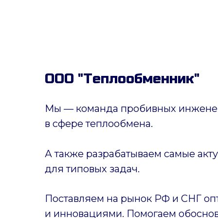
ООО "Теплообменник"
Мы — команда пробивных инженер
в сфере теплообмена.
А также разрабатываем самые акт
для типовых задач.
Поставляем на рынок РФ и СНГ оп
и инновациями. Помогаем обоснов