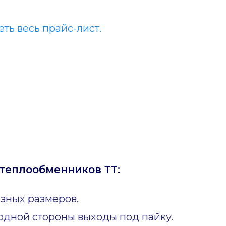
ть весь прайс-лист.
теплообменников ТТ:
зных размеров.
одной стороны выходы под пайку.