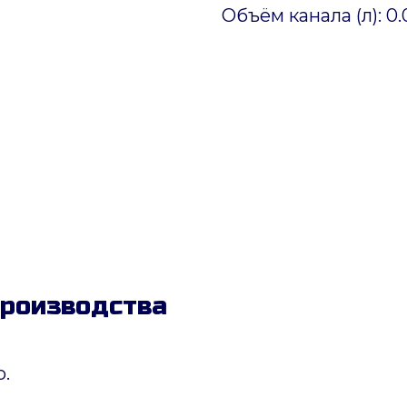
Объём канала (л): 0.
производства
.