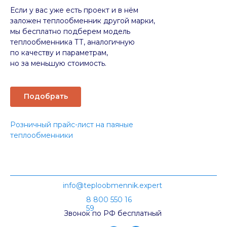
Если у вас уже есть проект и в нём
заложен теплообменник другой марки,
мы бесплатно подберем модель
теплообменника ТТ, аналогичную
по качеству и параметрам,
но за меньшую стоимость.
Подобрать
Розничный прайс-лист на паяные
теплообменники
info@teploobmennik.expert
8 800 550 16
59
Звонок по РФ бесплатный