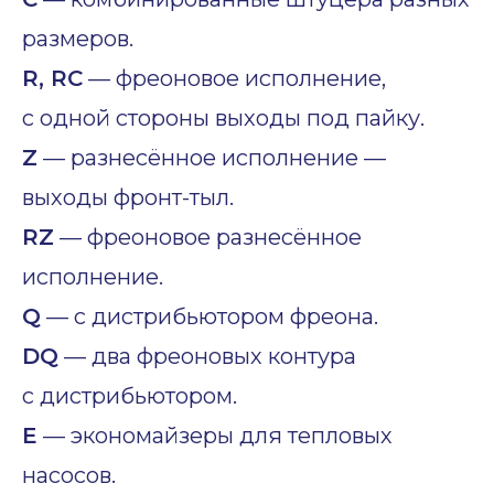
размеров.
R, RC
— фреоновое исполнение,
с одной стороны выходы под пайку.
Z
— разнесённое исполнение —
выходы фронт-тыл.
RZ
— фреоновое разнесённое
исполнение.
Q
— с дистрибьютором фреона.
DQ
— два фреоновых контура
с дистрибьютором.
E
— экономайзеры для тепловых
насосов.