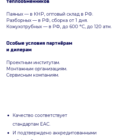
теплообменников
Паяных
— в КНР, оптовый склад в РФ.
Разборных — в РФ, сборка от 1 дня.
Кожухотрубных
—
в РФ, до 600 °C, до 120 атм.
Особые условия партнёрам
и дилерам
Проектным институтам.
Монтажным организациям.
Сервисным компаниям.
Качество соответствует
стандартам EAC.
И подтверждено аккредитованными