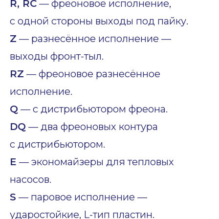
R, RC
— фреоновое исполнение,
с одной стороны выходы под пайку.
Z
— разнесённое исполнение —
выходы фронт-тыл.
RZ
— фреоновое разнесённое
исполнение.
Q
— с дистрибьютором фреона.
DQ
— два фреоновых контура
с дистрибьютором.
E
— экономайзеры для тепловых
насосов.
S
— паровое исполнение —
ударостойкие, L-тип пластин.