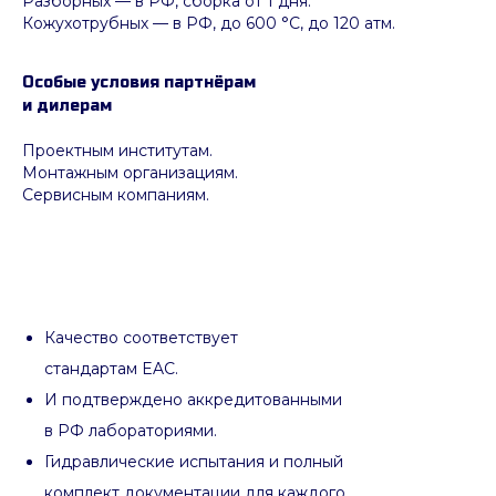
Разборных — в РФ, сборка от 1 дня.
Кожухотрубных
—
в РФ, до 600 °C, до 120 атм.
Особые условия партнёрам
и дилерам
Проектным институтам.
Монтажным организациям.
Сервисным компаниям.
Качество соответствует
стандартам EAC.
И подтверждено аккредитованными
в РФ лабораториями.
Гидравлические испытания и полный
комплект документации для каждого