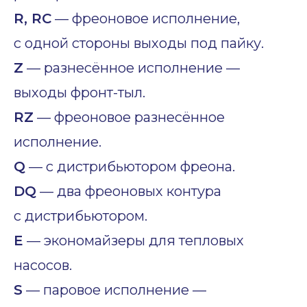
R, RC
— фреоновое исполнение,
с одной стороны выходы под пайку.
Z
— разнесённое исполнение —
выходы фронт-тыл.
RZ
— фреоновое разнесённое
исполнение.
Q
— с дистрибьютором фреона.
DQ
— два фреоновых контура
с дистрибьютором.
E
— экономайзеры для тепловых
насосов.
S
— паровое исполнение —