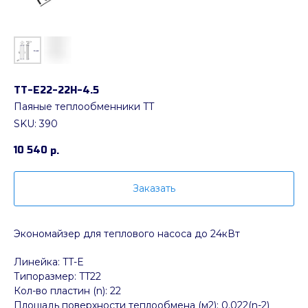
ТТ-Е22-22H-4.5
Паяные теплообменники TT
SKU:
390
10 540
р.
Заказать
Экономайзер для теплового насоса до 24кВт
Линейка: TT-E
Типоразмер: TT22
Кол-во пластин (n): 22
Площадь поверхности теплообмена (м2): 0.022(n-2)