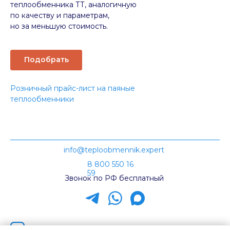
теплообменника ТТ, аналогичную
по качеству и параметрам,
но за меньшую стоимость.
Подобрать
Розничный прайс-лист на паяные
теплообменники
info@teploobmennik.expert
8 800 550 16
59
Звонок по РФ бесплатный
Наш канал на Rutube