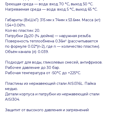
Греющая среда — вода: вход 70 °C, выход 50 °C.
Нагреваемая среда — вода: вход 5 °C, выход 65 °C.
Габариты (ВхШхГ): 315 мм х 74мм х 53.6мм. Масса (кг):
1.54+0.06*n.
Кол-во пластин: 20.
Патрубки Ду20 (¾ дюйма) — наружная резьба.
Поверхность теплообмена 0.36м² (рассчитывается
по формуле 0.02*(n-2), где n — количество пластин).
Объём канала (л): 0.039.
Подходит для воды, гликолевых смесей, антифризов.
Рабочее давление до 30 бар.
Рабочая температура от -50°C до +225°C.
Пластины из нержавеющей стали AISI316L. Пайка
медью.
Детали корпуса и патрубки из нержавеющей стали
AISI304.
Защитит от высокого давления и загрязнений