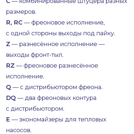
C
— комбинированные штуцера разных
размеров.
R, RC
— фреоновое исполнение,
с одной стороны выходы под пайку.
Z
— разнесённое исполнение —
выходы фронт-тыл.
RZ
— фреоновое разнесённое
исполнение.
Q
— с дистрибьютором фреона.
DQ
— два фреоновых контура
с дистрибьютором.
E
— экономайзеры для тепловых
насосов.