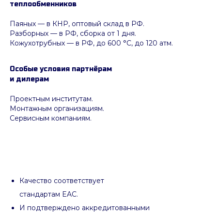
теплообменников
Паяных
— в КНР, оптовый склад в РФ.
Разборных — в РФ, сборка от 1 дня.
Кожухотрубных
—
в РФ, до 600 °C, до 120 атм.
Особые условия партнёрам
и дилерам
Проектным институтам.
Монтажным организациям.
Сервисным компаниям.
Качество соответствует
стандартам EAC.
И подтверждено аккредитованными