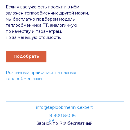
Если у вас уже есть проект и в нём
заложен теплообменник другой марки,
мы бесплатно подберем модель
теплообменника ТТ, аналогичную
по качеству и параметрам,
но за меньшую стоимость.
Подобрать
Розничный прайс-лист на паяные
теплообменники
info@teploobmennik.expert
8 800 550 16
59
Звонок по РФ бесплатный