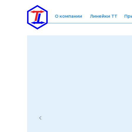
О компании
Линейки ТТ
Пр