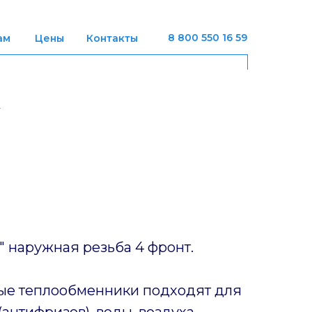
8 800 550 16 59
ам
Цены
Контакты
" наружная резьба 4 фронт.
ые теплообменники подходят для
антифризов), воды, воздуха,