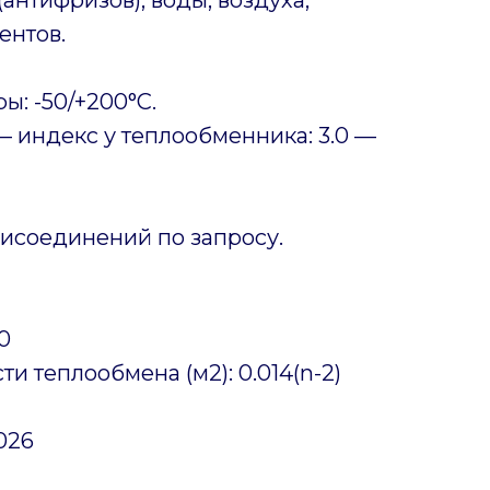
ентов.
ы: -50/+200°C.
 индекс у теплообменника: 3.0 —
исоединений по запросу.
10
и теплообмена (м2): 0.014(n-2)
.026