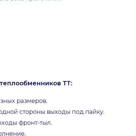
теплообменников ТТ:
зных размеров.
одной стороны выходы под пайку.
ходы фронт-тыл.
олнение.