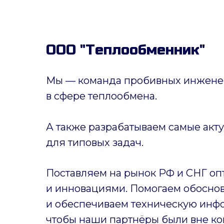
ООО "Теплообменник"
Мы — команда пробивных инженер
в сфере теплообмена.
А также разрабатываем самые акт
для типовых задач.
Поставляем на рынок РФ и СНГ оп
и инновациями. Помогаем обоснов
и обеспечиваем техническую инф
чтобы наши партнёры были вне ко