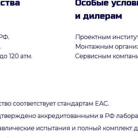
дства
Особые услов
и дилерам
РФ.
Проектным институ
.
Монтажным органи
до 120 атм.
Сервисным компан
тво соответствует стандартам EAC.
дтверждено аккредитованными в РФ лабора
авлические испытания и полный комплект 