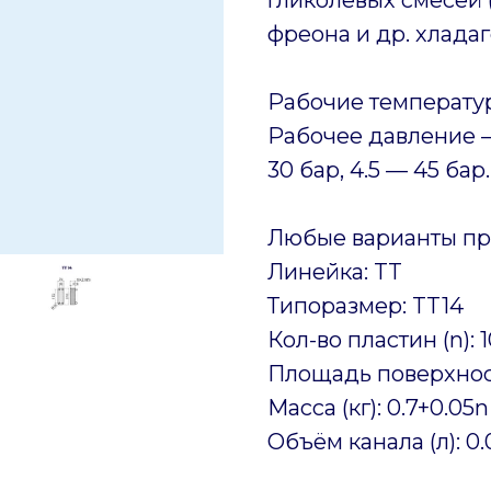
фреона и др. хладаг
Рабочие температур
Рабочее давление —
30 бар, 4.5 — 45 бар.
Любые варианты пр
Линейка: TT
Типоразмер: TT14
Кол-во пластин (n): 
Площадь поверхност
Масса (кг): 0.7+0.05n
Объём канала (л): 0