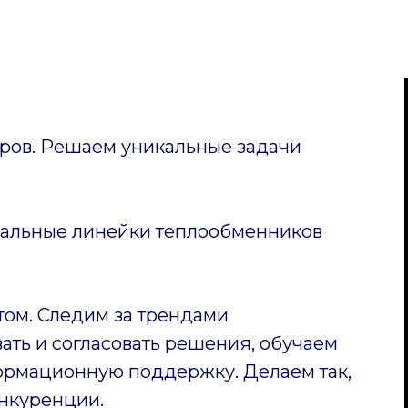
ов. Решаем уникальные задачи
уальные линейки теплообменников
том. Следим за трендами
ать и согласовать решения, обучаем
ормационную поддержку. Делаем так,
нкуренции.