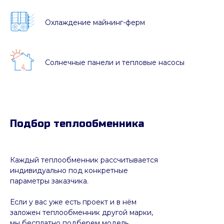
Охлаждение майнинг-ферм
Солнечные панели и тепловые насосы
Подбор теплообменника
Каждый теплообменник рассчитывается
индивидуально под конкретные
параметры заказчика.
Если у вас уже есть проект и в нём
заложен теплообменник другой марки,
мы бесплатно подберем модель