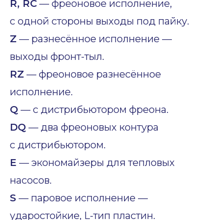
R, RC
— фреоновое исполнение,
с одной стороны выходы под пайку.
Z
— разнесённое исполнение —
выходы фронт-тыл.
RZ
— фреоновое разнесённое
исполнение.
Q
— с дистрибьютором фреона.
DQ
— два фреоновых контура
с дистрибьютором.
E
— экономайзеры для тепловых
насосов.
S
— паровое исполнение —
ударостойкие, L-тип пластин.