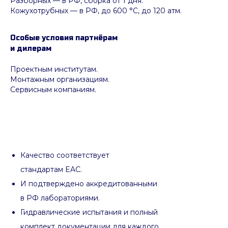
Разборных — в РФ, сборка от 1 дня.
Кожухотрубных
—
в РФ, до 600 °C, до 120 атм.
Особые условия партнёрам
и дилерам
Проектным институтам.
Монтажным организациям.
Сервисным компаниям.
Качество соответствует
стандартам EAC.
И подтверждено аккредитованными
в РФ лабораториями.
Гидравлические испытания и полный
комплект документации для каждого