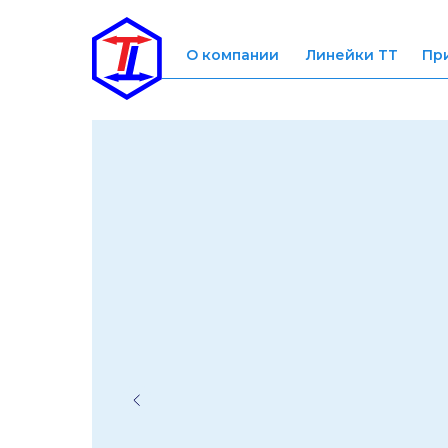
О компании
Линейки ТТ
Пр