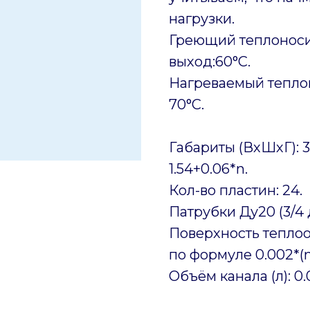
нагрузки.
Греющий теплоносит
выход:60°C.
Нагреваемый теплоно
70°C.
Габариты (ВхШхГ): 3
1.54+0.06*n.
Кол-во пластин: 24.
Патрубки Ду20 (3/4
Поверхность теплоо
по формуле 0.002*(n
Объём канала (л): 0.