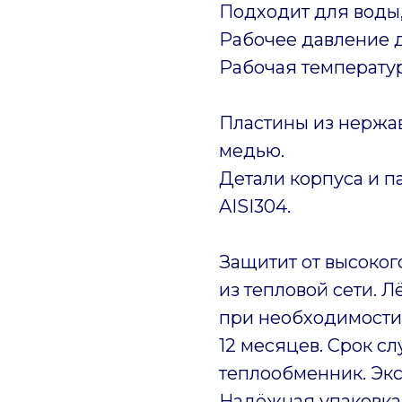
Подходит для воды,
Рабочее давление д
Рабочая температура
Пластины из нержав
медью.
Детали корпуса и 
AISI304.
Защитит от высоког
из тепловой сети. 
при необходимости.
12 месяцев. Срок сл
теплообменник. Экс
Надёжная упаковка