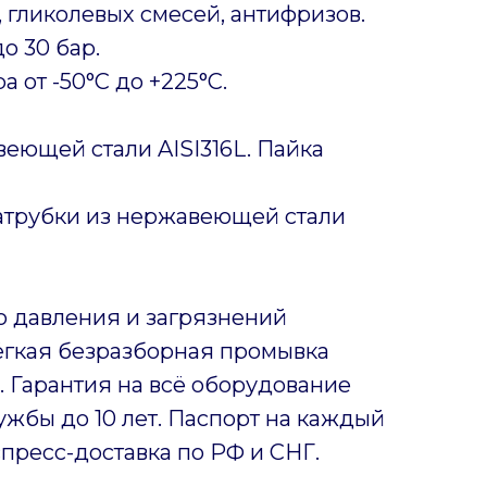
 гликолевых смесей, антифризов.
о 30 бар.
 от -50°C до +225°C.
еющей стали AISI316L. Пайка
патрубки из нержавеющей стали
о давления и загрязнений
Лёгкая безразборная промывка
 Гарантия на всё оборудование
ужбы до 10 лет. Паспорт на каждый
пресс-доставка по РФ и СНГ.
.