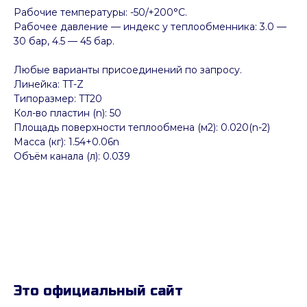
Рабочие температуры: -50/+200°C.
Рабочее давление — индекс у теплообменника: 3.0 —
30 бар, 4.5 — 45 бар.
Любые варианты присоединений по запросу.
Линейка: TT-Z
Типоразмер: TT20
Кол-во пластин (n): 50
Площадь поверхности теплообмена (м2): 0.020(n-2)
Масса (кг): 1.54+0.06n
Объём канала (л): 0.039
Это официальный сайт