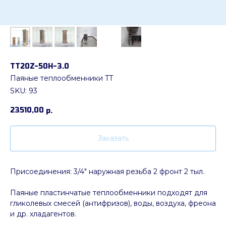
ТТ20Z-50Н-3.0
Паяные теплообменники TT
SKU:
93
23510,00
р.
Заказать
Присоединения: 3/4" наружная резьба 2 фронт 2 тыл.
Паяные пластинчатые теплообменники подходят для
гликолевых смесей (антифризов), воды, воздуха, фреона
и др. хладагентов.