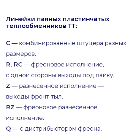
Линейки паяных пластинчатых
теплообменников ТТ:
C
— комбинированные штуцера разных
размеров.
R, RC
— фреоновое исполнение,
с одной стороны выходы под пайку.
Z
— разнесённое исполнение —
выходы фронт-тыл.
RZ
— фреоновое разнесённое
исполнение.
Q
— с дистрибьютором фреона.