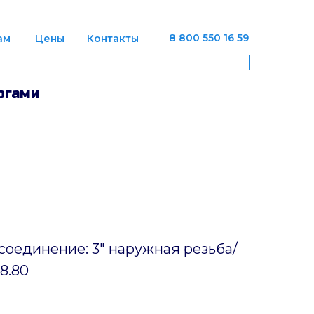
8 800 550 16 59
ам
Цены
Контакты
ногами
оединение: 3" наружная резьба/
8.80