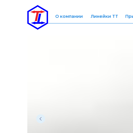
О компании
Линейки ТТ
Пр