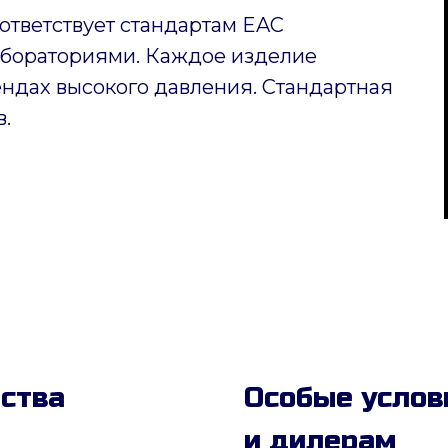
ответствует стандартам EAC
бораториями. Каждое изделие
ендах высокого давления. Стандартная
в.
дства
Особые услов
и дилерам