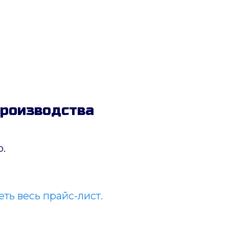
производства
.
ть весь прайс-лист.