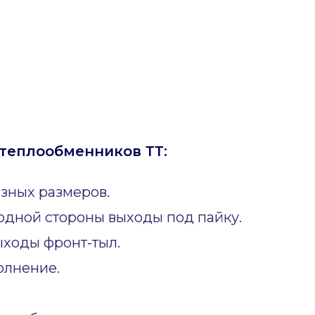
теплообменников ТТ:
зных размеров.
одной стороны выходы под пайку.
ходы фронт-тыл.
олнение.