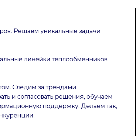
ов. Решаем уникальные задачи
уальные линейки теплообменников
том. Следим за трендами
ать и согласовать решения, обучаем
ормационную поддержку. Делаем так,
нкуренции.