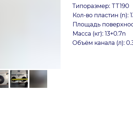
Типоразмер: TT190
Кол-во пластин (n): 
Площадь поверхности
Масса (кг): 13+0.7n
Объём канала (л): 0.