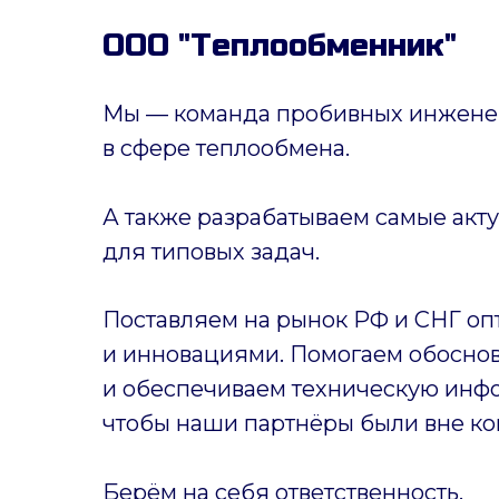
ООО "Теплообменник"
Мы — команда пробивных инженер
в сфере теплообмена.
А также разрабатываем самые акт
для типовых задач.
Поставляем на рынок РФ и СНГ оп
и инновациями. Помогаем обоснов
и обеспечиваем техническую инф
чтобы наши партнёры были вне ко
Берём на себя ответственность.