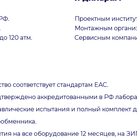
РФ.
Проектным институ
.
Монтажным органи
до 120 атм.
Сервисным компан
тво соответствует стандартам EAC.
дтверждено аккредитованными в РФ лабора
авлические испытания и полный комплект 
ообменника.
тия на все оборудование 12 месяцев, на З