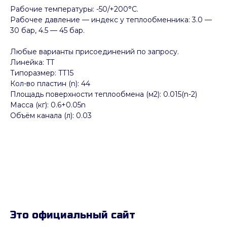
Рабочие температуры: -50/+200°C.
Рабочее давление — индекс у теплообменника: 3.0 —
30 бар, 4.5 — 45 бар.
Любые варианты присоединений по запросу.
Линейка: TT
Типоразмер: TT15
Кол-во пластин (n): 44
Площадь поверхности теплообмена (м2): 0.015(n-2)
Масса (кг): 0.6+0.05n
Объём канала (л): 0.03
Это официальный сайт