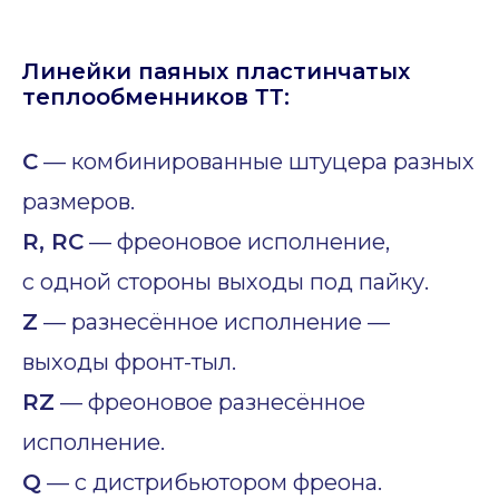
Линейки паяных пластинчатых
теплообменников ТТ:
C
— комбинированные штуцера разных
размеров.
R, RC
— фреоновое исполнение,
с одной стороны выходы под пайку.
Z
— разнесённое исполнение —
выходы фронт-тыл.
RZ
— фреоновое разнесённое
исполнение.
Q
— с дистрибьютором фреона.