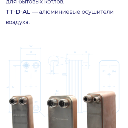
для бытовых котлов.
TT-D-AL
— алюминиевые осушители
воздуха.