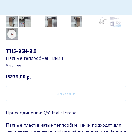
ТТ15-36H-3.0
Паяные теплообменники TT
SKU:
55
15239,00
р.
Заказать
Присоединения: 3/4" Male thread.
Паяные пластинчатые теплообменники подходят для
гликолевых смесей (антифризов), воды, воздуха, фреона