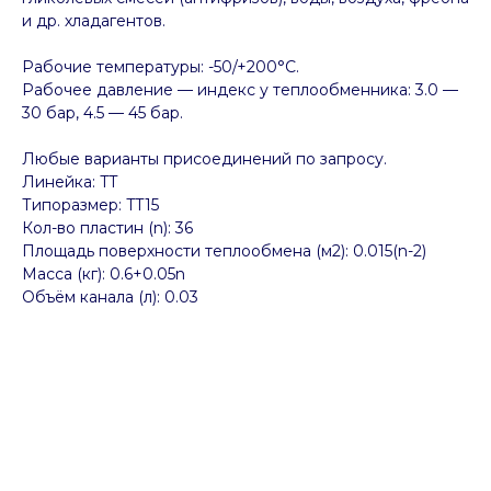
и др. хладагентов.
Рабочие температуры: -50/+200°C.
Рабочее давление — индекс у теплообменника: 3.0 —
30 бар, 4.5 — 45 бар.
Любые варианты присоединений по запросу.
Линейка: TT
Типоразмер: TT15
Кол-во пластин (n): 36
Площадь поверхности теплообмена (м2): 0.015(n-2)
Масса (кг): 0.6+0.05n
Объём канала (л): 0.03