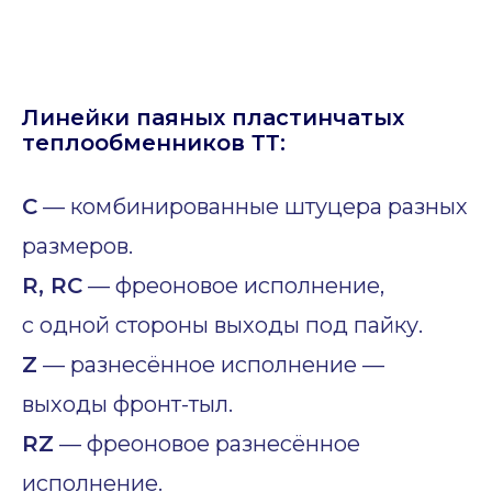
Линейки паяных пластинчатых
теплообменников ТТ:
C
— комбинированные штуцера разных
размеров.
R, RC
— фреоновое исполнение,
с одной стороны выходы под пайку.
Z
— разнесённое исполнение —
выходы фронт-тыл.
RZ
— фреоновое разнесённое
исполнение.