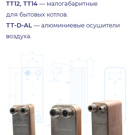
ТТ12, ТТ14
— малогабаритные
для бытовых котлов.
TT-D-AL
— алюминиевые осушители
воздуха.