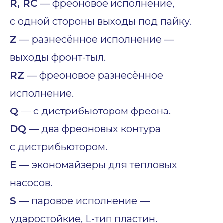
R, RC
— фреоновое исполнение,
с одной стороны выходы под пайку.
Z
— разнесённое исполнение —
выходы фронт-тыл.
RZ
— фреоновое разнесённое
исполнение.
Q
— с дистрибьютором фреона.
DQ
— два фреоновых контура
с дистрибьютором.
E
— экономайзеры для тепловых
насосов.
S
— паровое исполнение —
ударостойкие, L-тип пластин.