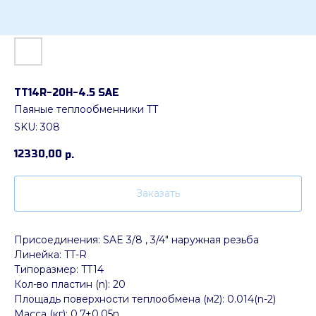
ТТ14R-20H-4.5 SAE
Паяные теплообменники TT
SKU:
308
12330,00
р.
Заказать
Присоединения: SAE 3/8 , 3/4" наружная резьба
Линейка: TT-R
Типоразмер: TT14
Кол-во пластин (n): 20
Площадь поверхности теплообмена (м2): 0.014(n-2)
Масса (кг): 0.7+0,05n