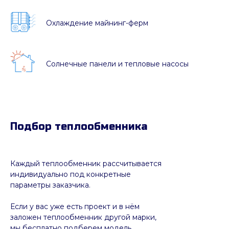
Охлаждение майнинг-ферм
Солнечные панели и тепловые насосы
Подбор теплообменника
Каждый теплообменник рассчитывается
индивидуально под конкретные
параметры заказчика.
Если у вас уже есть проект и в нём
заложен теплообменник другой марки,
мы бесплатно подберем модель