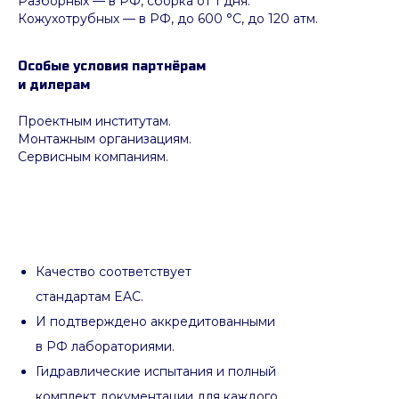
Разборных — в РФ, сборка от 1 дня.
Кожухотрубных
—
в РФ, до 600 °C, до 120 атм.
Особые условия партнёрам
и дилерам
Проектным институтам.
Монтажным организациям.
Сервисным компаниям.
Качество соответствует
стандартам EAC.
И подтверждено аккредитованными
в РФ лабораториями.
Гидравлические испытания и полный
комплект документации для каждого