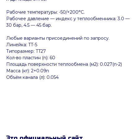
Рабочие температуры: -50/+200°C.
Рабочее давление — индекс у теплообменника: 3.0 —
30 бар, 4.5 — 45 бар.
Любые варианты присоединений по запросу.
Линейка: TT-S
Типоразмер: TT27
Кол-во пластин (n): 60
Площадь поверхности теплообмена (м2): 0.027(n-2)
Масса (кг): 2+0.09n
Объём канала (л): 0.054
Это официальный сайт