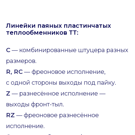
Линейки паяных пластинчатых
теплообменников ТТ:
C
— комбинированные штуцера разных
размеров.
R, RC
— фреоновое исполнение,
с одной стороны выходы под пайку.
Z
— разнесённое исполнение —
выходы фронт-тыл.
RZ
— фреоновое разнесённое
исполнение.