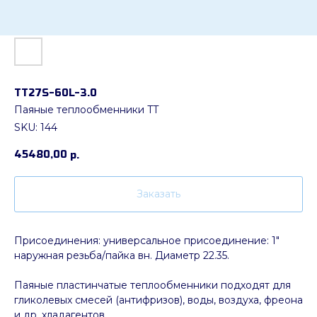
ТТ27S-60L-3.0
Паяные теплообменники TT
SKU:
144
45480,00
р.
Заказать
Присоединения: универсальное присоединение: 1"
наружная резьба/пайка вн. Диаметр 22.35.
Паяные пластинчатые теплообменники подходят для
гликолевых смесей (антифризов), воды, воздуха, фреона
и др. хладагентов.