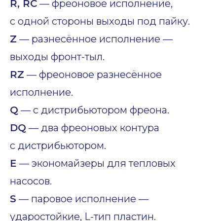
R, RC
— фреоновое исполнение,
с одной стороны выходы под пайку.
Z
— разнесённое исполнение —
выходы фронт-тыл.
RZ
— фреоновое разнесённое
исполнение.
Q
— с дистрибьютором фреона.
DQ
— два фреоновых контура
с дистрибьютором.
E
— экономайзеры для тепловых
насосов.
S
— паровое исполнение —
ударостойкие, L-тип пластин.