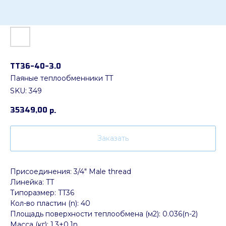
ТТ36-40-3.0
Паяные теплообменники TT
SKU:
349
35349,00
р.
Заказать
Присоединения: 3/4" Male thread
Линейка: TT
Типоразмер: TT36
Кол-во пластин (n): 40
Площадь поверхности теплообмена (м2): 0.036(n-2)
Масса (кг): 1.3+0.1n