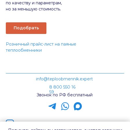
по качеству и параметрам,
но за меньшую стоимость.
Подобрать
Розничный прайс-лист на паяные
теплообменники
info@teploobmennik.expert
8 800 550 16
59
Звонок по РФ бесплатный
Наш канал на Rutube