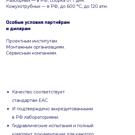
Разборных — в РФ, сборка от 1 дня.
Кожухотрубных
—
в РФ, до 600 °C, до 120 атм.
Особые условия партнёрам
и дилерам
Проектным институтам.
Монтажным организациям.
Сервисным компаниям.
Качество соответствует
стандартам EAC.
И подтверждено аккредитованными
в РФ лабораториями.
Гидравлические испытания и полный
комплект документации для каждого