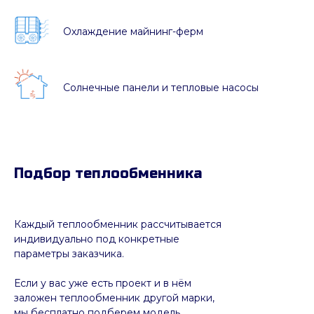
Охлаждение майнинг-ферм
Солнечные панели и тепловые насосы
Подбор теплообменника
Каждый теплообменник рассчитывается
индивидуально под конкретные
параметры заказчика.
Если у вас уже есть проект и в нём
заложен теплообменник другой марки,
мы бесплатно подберем модель