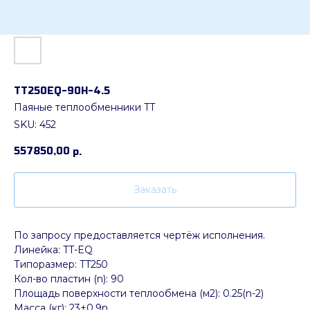
ТТ250EQ-90Н-4.5
Паяные теплообменники TT
SKU:
452
557850,00
р.
Заказать
По запросу предоставляется чертёж исполнения.
Линейка: TT-EQ
Типоразмер: TT250
Кол-во пластин (n): 90
Площадь поверхности теплообмена (м2): 0.25(n-2)
Масса (кг): 23+0.9n