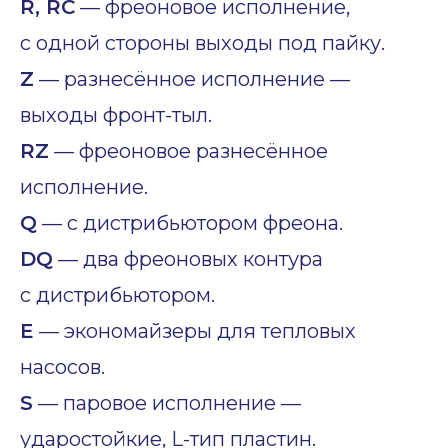
R, RC
— фреоновое исполнение,
с одной стороны выходы под пайку.
Z
— разнесённое исполнение —
выходы фронт-тыл.
RZ
— фреоновое разнесённое
исполнение.
Q
— с дистрибьютором фреона.
DQ
— два фреоновых контура
с дистрибьютором.
E
— экономайзеры для тепловых
насосов.
S
— паровое исполнение —
ударостойкие, L-тип пластин.