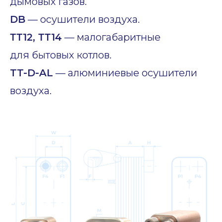
дымовых газов.
DB
— осушители воздуха.
ТТ12, ТТ14
— малогабаритные
для бытовых котлов.
TT-D-AL
— алюминиевые осушители
воздуха.