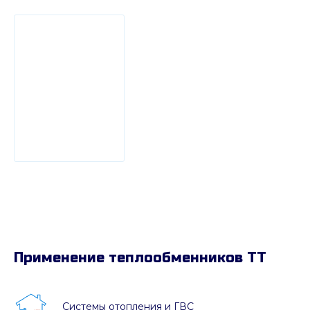
Применение теплообменников ТТ
Системы отопления и ГВС