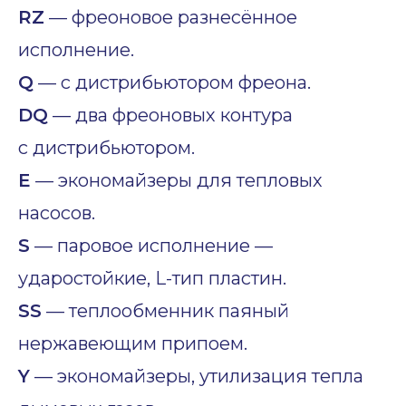
RZ
— фреоновое разнесённое
исполнение.
Q
— с дистрибьютором фреона.
DQ
— два фреоновых контура
с дистрибьютором.
E
— экономайзеры для тепловых
насосов.
S
— паровое исполнение —
ударостойкие, L-тип пластин.
SS
— теплообменник паяный
нержавеющим припоем.
Y
— экономайзеры, утилизация тепла