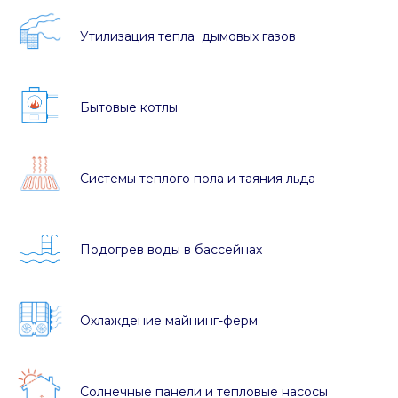
Утилизация тепла дымовых газов
Бытовые котлы
Системы теплого пола и таяния льда
Подогрев воды в бассейнах
Охлаждение майнинг-ферм
Солнечные панели и тепловые насосы