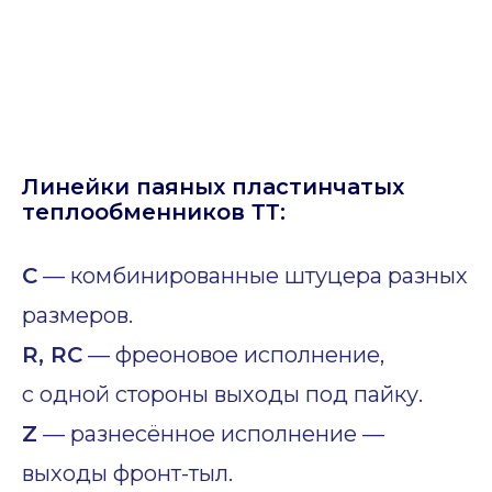
Линейки паяных пластинчатых
теплообменников ТТ:
C
— комбинированные штуцера разных
размеров.
R, RC
— фреоновое исполнение,
с одной стороны выходы под пайку.
Z
— разнесённое исполнение —
выходы фронт-тыл.