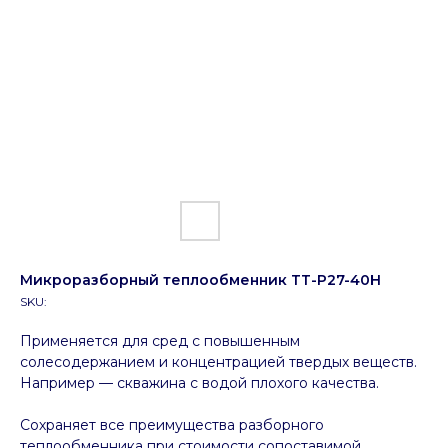
Микроразборный теплообменник ТТ-P27-40Н
SKU:
Применяется для сред с повышенным
солесодержанием и концентрацией твердых веществ.
Например — скважина с водой плохого качества.
Сохраняет все преимущества разборного
теплообменника при стоимости сопоставимой