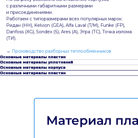
с различными габаритными размерами
и присоединениями.
Работаем с типоразмерами всех популярных марок:
Ридан (НН), Kelvion (GEA), Alfa Laval (T/M), Funke (FP),
Danfoss (XG), Sondex (S), Ares (A), Этра (ТС), Точка излома
(ТИ).
→
Производство разборных теплообменников
Основные материалы пластин
Основные материалы уплотнений
Основные материалы корпуса
Основные материалы пластин