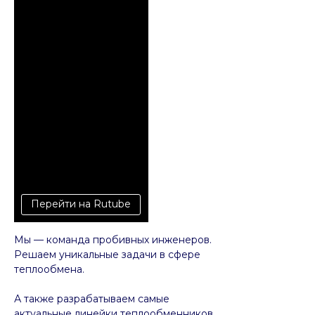
Перейти на Rutube
Мы — команда пробивных инженеров.
Решаем уникальные задачи в сфере
теплообмена.
А также разрабатываем самые
актуальные линейки теплообменников