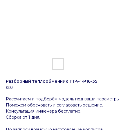
Разборный теплообменник ТТ4-1-P16-35
SKU:
Рассчитаем и подберём модель под ваши параметры.
Поможем обосновать и согласовать решение.
Консультация инженера бесплатно.
Сборка от 1 дня.
По запросу возможно изготовление корпусов