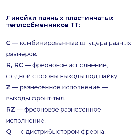
Линейки паяных пластинчатых
теплообменников ТТ:
C
— комбинированные штуцера разных
размеров.
R, RC
— фреоновое исполнение,
с одной стороны выходы под пайку.
Z
— разнесённое исполнение —
выходы фронт-тыл.
RZ
— фреоновое разнесённое
исполнение.
Q
— с дистрибьютором фреона.