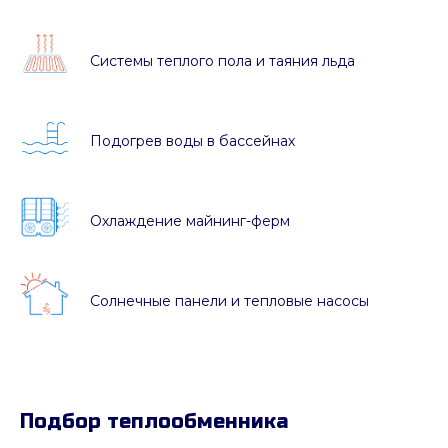
Системы теплого пола и таяния льда
Подогрев воды в бассейнах
Охлаждение майнинг-ферм
Солнечные панели и тепловые насосы
Подбор теплообменника