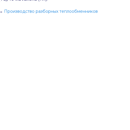
→
Производство разборных теплообменников