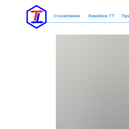
О компании
Линейки ТТ
Пр