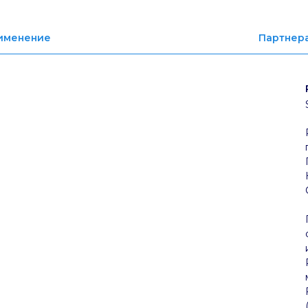
именение
Партнер