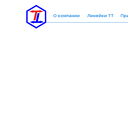
О компании
Линейки ТТ
Пр