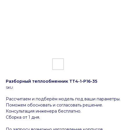
Разборный теплообменник ТТ4-1-P16-35
SKU:
Рассчитаем и подберём модель под ваши параметры.
Поможем обосновать и согласовать решение.
Консультация инженера бесплатно.
Сборка от 1 дня.
По запросу возможно изготовление корпусов