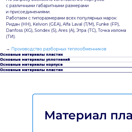
с различными габаритными размерами
и присоединениями.
Работаем с типоразмерами всех популярных марок:
Ридан (НН), Kelvion (GEA), Alfa Laval (T/M), Funke (FP),
Danfoss (XG), Sondex (S), Ares (A), Этра (ТС), Точка излома
(ТИ).
→
Производство разборных теплообменников
Основные материалы пластин
Основные материалы уплотнений
Основные материалы корпуса
Основные материалы пластин