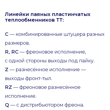
Линейки паяных пластинчатых
теплообменников ТТ:
C
— комбинированные штуцера разных
размеров.
R, RC
— фреоновое исполнение,
с одной стороны выходы под пайку.
Z
— разнесённое исполнение —
выходы фронт-тыл.
RZ
— фреоновое разнесённое
исполнение.
Q
— с дистрибьютором фреона.