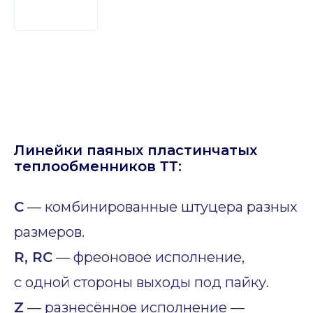
Линейки паяных пластинчатых
теплообменников ТТ:
C
— комбинированные штуцера разных
размеров.
R, RC
— фреоновое исполнение,
с одной стороны выходы под пайку.
Z
— разнесённое исполнение —