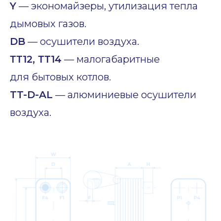
Y
— экономайзеры, утилизация тепла
дымовых газов.
DB
— осушители воздуха.
ТТ12, ТТ14
— малогабаритные
для бытовых котлов.
TT-D-AL
— алюминиевые осушители
воздуха.