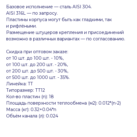
Базовое исполнение — сталь AISI 304.
AISI 316L — по запросу.
Пластины корпуса могут быть как гладкими, так
и рифлёными.
Размещение штуцеров крепления и присоединений
возможно в различных вариантах — по согласованию.
Скидка при оптовом заказе:
от 10 шт. до 100 шт. - 10%,
от 100 шт. до 200 шт. - 20%,
от 200 шт. до 500 шт. - 30%,
от 500 шт. до 1000 шт. - 35%.
Линейка: TT
Типоразмер: ТТ12
Кол-во пластин (n): 18
Площадь поверхности теплообмена (м2): 0.012*(n-2)
Масса (кг): 0.32+0.04*n
Объём канала (л): 0.024