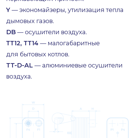
Y
— экономайзеры, утилизация тепла
дымовых газов.
DB
— осушители воздуха.
ТТ12, ТТ14
— малогабаритные
для бытовых котлов.
TT-D-AL
— алюминиевые осушители
воздуха.