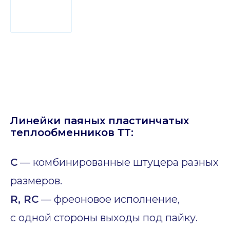
Линейки паяных пластинчатых
теплообменников ТТ:
C
— комбинированные штуцера разных
размеров.
R, RC
— фреоновое исполнение,
с одной стороны выходы под пайку.