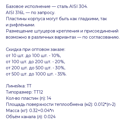
Базовое исполнение — сталь AISI 304.
AISI 316L — по запросу.
Пластины корпуса могут быть как гладкими, так
и рифлёными.
Размещение штуцеров крепления и присоединений
возможно в различных вариантах — по согласованию.
Скидка при оптовом заказе:
от 10 шт. до 100 шт. - 10%,
от 100 шт. до 200 шт. - 20%,
от 200 шт. до 500 шт. - 30%,
от 500 шт. до 1000 шт. - 35%.
Линейка: TT
Типоразмер: ТТ12
Кол-во пластин (n): 14
Площадь поверхности теплообмена (м2): 0.012*(n-2)
Масса (кг): 0.32+0.04*n
Объём канала (л): 0.024