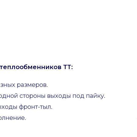
теплообменников ТТ:
зных размеров.
одной стороны выходы под пайку.
ходы фронт-тыл.
олнение.