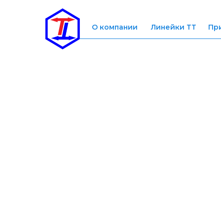
О компании
Линейки ТТ
Пр