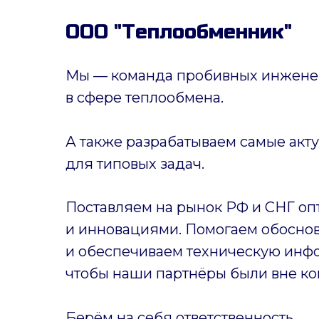
ООО "Теплообменник"
Мы — команда пробивных инженер
в сфере теплообмена.
А также разрабатываем самые акт
для типовых задач.
Поставляем на рынок РФ и СНГ оп
и инновациями. Помогаем обоснов
и обеспечиваем техническую инф
чтобы наши партнёры были вне ко
Берём на себя ответственность.