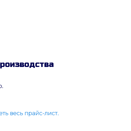
производства
.
ть весь прайс-лист.