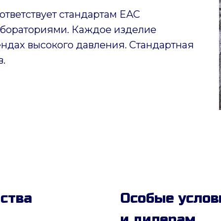
ответствует стандартам EAC
бораториями. Каждое изделие
ендах высокого давления. Стандартная
в.
дства
Особые услов
и дилерам