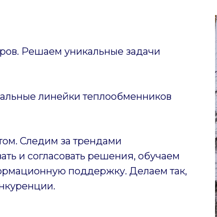
ов. Решаем уникальные задачи
уальные линейки теплообменников
том. Следим за трендами
ать и согласовать решения, обучаем
ормационную поддержку. Делаем так,
нкуренции.