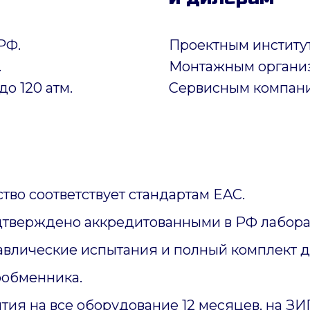
РФ.
Проектным институ
.
Монтажным органи
до 120 атм.
Сервисным компан
тво соответствует стандартам EAC.
дтверждено аккредитованными в РФ лабора
авлические испытания и полный комплект 
ообменника.
тия на все оборудование 12 месяцев, на З