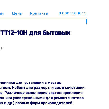
8 800 550 16 59
ам
Цены
Контакты
ТТ12-10H для бытовых
TT
енники для установки в местах
твом. Небольшие размеры и вес в сочетании
ю. Различное исполнение систем крепления
нники универсальными для ремонта котлов
х и др.) разных фирм производителей.